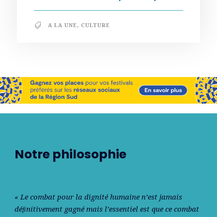
A LA UNE
,
CULTURE
Notre philosophie
« Le combat pour la dignité humaine n’est jamais
déﬁnitivement gagné mais l’essentiel est que ce combat