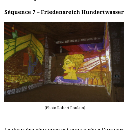
Séquence 7 – Friedensreich Hundertwasser
(Photo Robert Poulain)
La dernière séquence est consacrée à l’univers