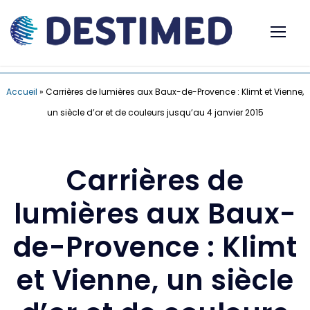
Accueil
»
Carrières de lumières aux Baux-de-Provence : Klimt et Vienne,
un siècle d’or et de couleurs jusqu’au 4 janvier 2015
Carrières de
lumières aux Baux-
de-Provence : Klimt
et Vienne, un siècle