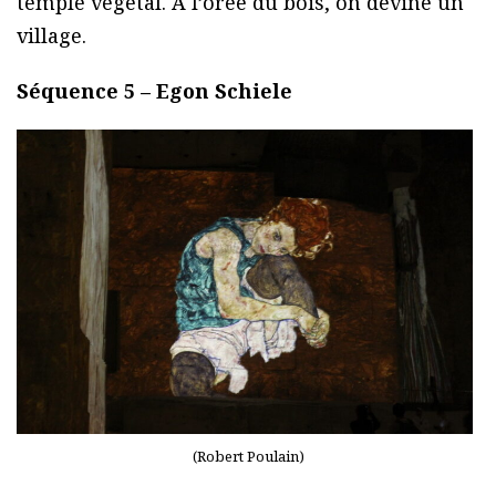
temple végétal. À l’orée du bois, on devine un
village.
Séquence 5 – Egon Schiele
(Robert Poulain)