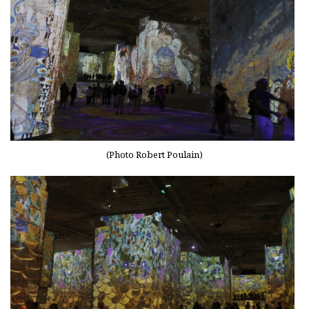
(Photo Robert Poulain)