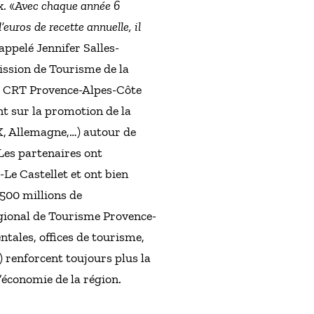
. «
Avec chaque année 6
’euros de recette annuelle, il
ppelé Jennifer Salles-
ssion de Tourisme de la
du CRT Provence-Alpes-Côte
t sur la promotion de la
K, Allemagne,…) autour de
Les partenaires ont
Le Castellet et ont bien
 500 millions de
égional de Tourisme Provence-
tales, offices de tourisme,
) renforcent toujours plus la
l’économie de la région.