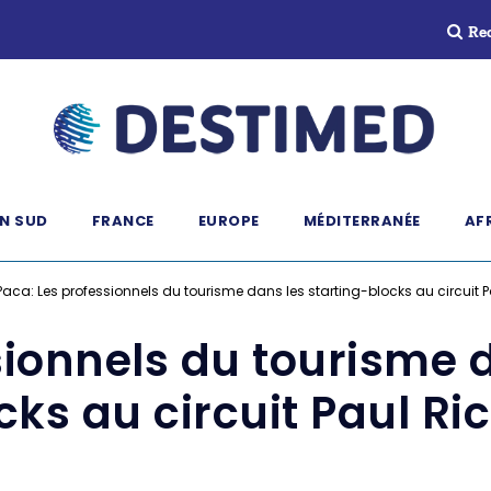
Re
N SUD
FRANCE
EUROPE
MÉDITERRANÉE
AF
Paca: Les professionnels du tourisme dans les starting-blocks au circuit 
sionnels du tourisme d
cks au circuit Paul Ri