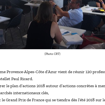
(Photo CRT)
me Provence-Alpes-Côte d’Azur vient de réunir 120 profess
tellet Paul Ricard.
arer le plan d’actions 2018 autour d’actions concrètes à me
archés internationaux clés,
 le Grand Prix de France qui se tiendra dès l’été 2018 sur l