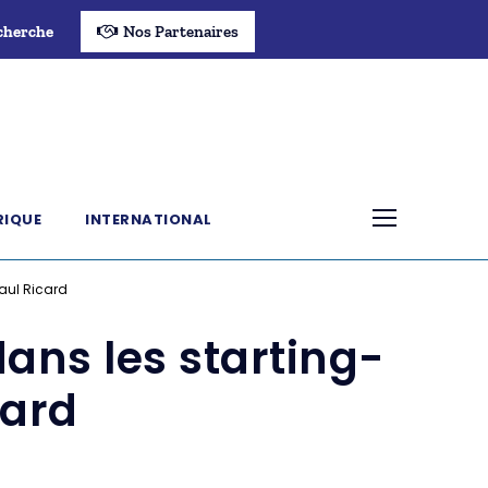
cherche
Nos Partenaires
RIQUE
INTERNATIONAL
Paul Ricard
ans les starting-
card