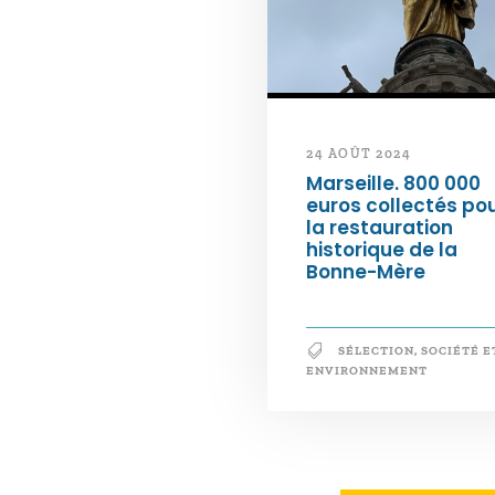
24 AOÛT 2024
Marseille. 800 000
euros collectés po
la restauration
historique de la
Bonne-Mère
SÉLECTION
,
SOCIÉTÉ E
ENVIRONNEMENT