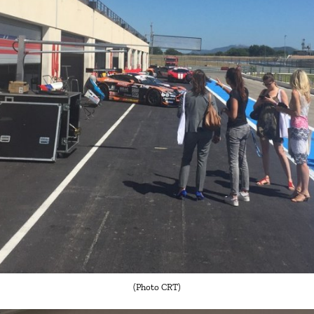
(Photo CRT)