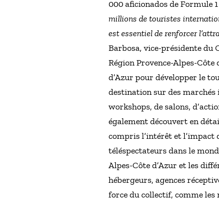
000 aficionados de Formule 1
millions de touristes internatio
est essentiel de renforcer l’attr
Barbosa, vice-présidente du 
Région Provence-Alpes-Côte d
d’Azur pour développer le to
destination sur des marchés 
workshops, de salons, d’acti
également découvert en détail
compris l’intérêt et l’impact
téléspectateurs dans le mond
Alpes-Côte d’Azur et les diff
hébergeurs, agences réceptive
force du collectif, comme les 