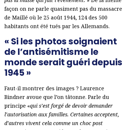
pas la masse qui fait l’événement.
» De la même
façon on ne parle quasiment pas du massacre
de Maillé où le 25 août 1944, 124 des 500
habitants ont été tués par les Allemands.
« Si les photos soignaient
de l’antisémitisme le
monde serait guéri depuis
1945 »
Faut-il montrer des images ? Laurence
Bindner avoue que l’on tâtonne. Parle du
principe «
qui s’est forgé de devoir demander
l’autorisation aux familles. Certaines acceptent,
d’autres vivent cela comme un choc post