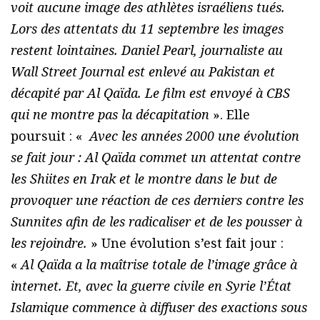
voit aucune image des athlètes israéliens tués.
Lors des attentats du 11 septembre les images
restent lointaines. Daniel Pearl, journaliste au
Wall Street Journal est enlevé au Pakistan et
décapité par Al Qaïda. Le film est envoyé à CBS
qui ne montre pas la décapitation
». Elle
poursuit : «
Avec les années 2000 une évolution
se fait jour : Al Qaïda commet un attentat contre
les Shiites en Irak et le montre dans le but de
provoquer une réaction de ces derniers contre les
Sunnites afin de les radicaliser et de les pousser à
les rejoindre.
» Une évolution s’est fait jour :
«
Al Qaïda a la maîtrise totale de l’image grâce à
internet. Et, avec la guerre civile en Syrie l’État
Islamique commence à diffuser des exactions sous