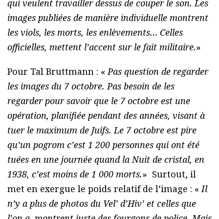
qui veulent travailler dessus de couper le son. Les
images publiées de manière individuelle montrent
les viols, les morts, les enlèvements… Celles
officielles, mettent l’accent sur le fait militaire.
»
Pour Tal Bruttmann : «
Pas question de regarder
les images du 7 octobre. Pas besoin de les
regarder pour savoir que le 7 octobre est une
opération, planifiée pendant des années, visant à
tuer le maximum de Juifs. Le 7 octobre est pire
qu’un pogrom c’est 1 200 personnes qui ont été
tuées en une journée quand la Nuit de cristal, en
1938, c’est moins de 1 000 morts.
» Surtout, il
met en exergue le poids relatif de l’image : «
Il
n’y a plus de photos du Vel’ d’Hiv’ et celles que
l’on a, montrent juste des fourgons de police. Mais