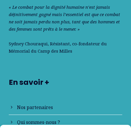
« Le combat pour la dignité humaine n’est jamais
déﬁnitivement gagné mais l’essentiel est que ce combat
ne soit jamais perdu non plus, tant que des hommes et
des femmes sont prêts à le mener. »
Sydney Chouraqui
, Résistant, co-fondateur du
Mémorial du Camp des Milles
En savoir +
Nos partenaires
Qui sommes-nous ?