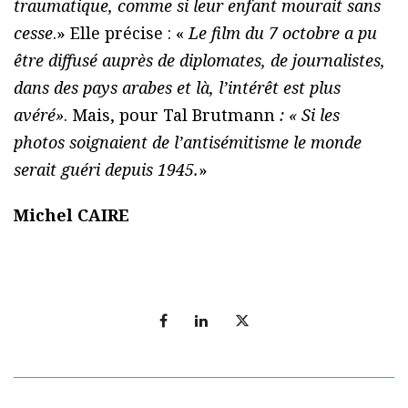
traumatique, comme si leur enfant mourait sans
cesse
.» Elle précise : «
Le film du 7 octobre a pu
être diffusé auprès de diplomates, de journalistes,
dans des pays arabes et là, l’intérêt est plus
avéré»
. Mais, pour Tal Brutmann
: « Si les
photos soignaient de l’antisémitisme le monde
serait guéri depuis 1945.
»
Michel CAIRE