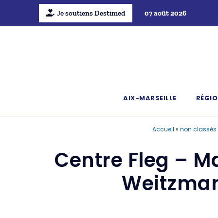
Je soutiens Destimed
07 août 2026
AIX-MARSEILLE
RÉGIO
Accueil
»
non classés
Centre Fleg – Ma
Weitzman