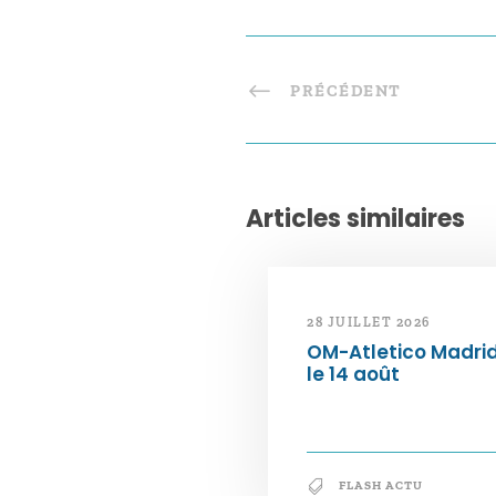
PRÉCÉDENT
Articles similaires
28 JUILLET 2026
OM-Atletico Madri
le 14 août
FLASH ACTU