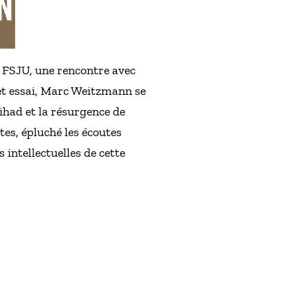
e FSJU, une rencontre avec
et essai, Marc Weitzmann se
jihad et la résurgence de
tes, épluché les écoutes
 intellectuelles de cette