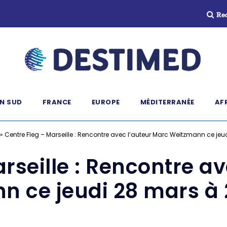
Re
N SUD
FRANCE
EUROPE
MÉDITERRANÉE
AF
»
Centre Fleg – Marseille : Rencontre avec l’auteur Marc Weitzmann ce jeu
rseille : Rencontre a
n ce jeudi 28 mars à 