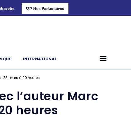
cherche
Nos Partenaires
RIQUE
INTERNATIONAL
di 28 mars à 20 heures
vec l’auteur Marc
20 heures