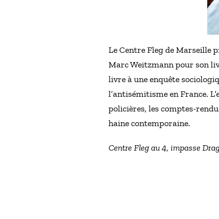
Le Centre Fleg de Marseille p
Marc Weitzmann pour son liv
livre à une enquête sociologiq
l’antisémitisme en France. L’e
policières, les comptes-rendus
haine contemporaine.
Centre Fleg au 4, impasse Drago