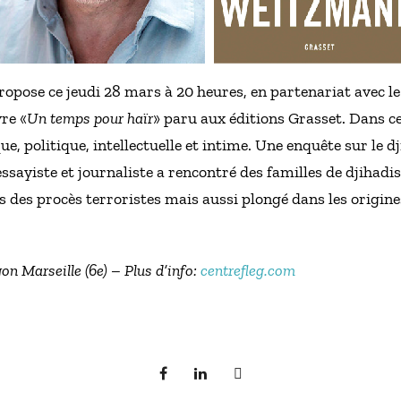
ropose ce jeudi 28 mars à 20 heures, en partenariat avec l
re «
Un temps pour haïr
» paru aux éditions Grasset. Dans c
ue, politique, intellectuelle et intime. Une enquête sur le d
ssayiste et journaliste a rencontré des familles de djihadis
 des procès terroristes mais aussi plongé dans les origines
n Marseille (6e) – Plus d’info:
centrefleg.com