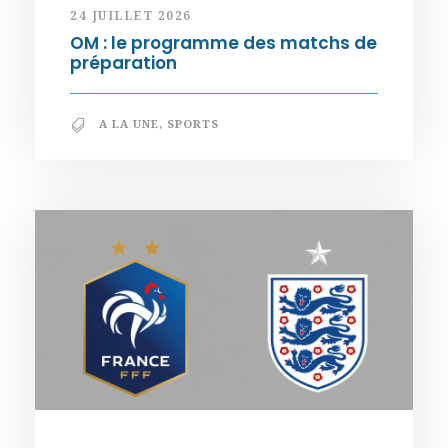
24 JUILLET 2026
OM : le programme des matchs de
préparation
A LA UNE
,
SPORTS