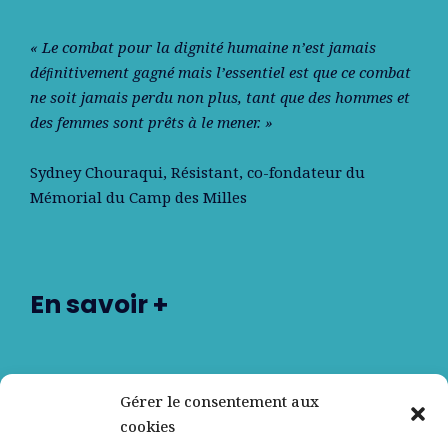
« Le combat pour la dignité humaine n’est jamais
déﬁnitivement gagné mais l’essentiel est que ce combat
ne soit jamais perdu non plus, tant que des hommes et
des femmes sont prêts à le mener. »
Sydney Chouraqui
, Résistant, co-fondateur du
Mémorial du Camp des Milles
En savoir +
Nos partenaires
Gérer le consentement aux
cookies
Qui sommes-nous ?