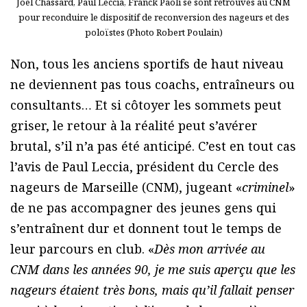
Joël Chassard, Paul Leccia, Franck Paoli se sont retrouvés au CNM
pour reconduire le dispositif de reconversion des nageurs et des
poloïstes (Photo Robert Poulain)
Non, tous les anciens sportifs de haut niveau
ne deviennent pas tous coachs, entraîneurs ou
consultants… Et si côtoyer les sommets peut
griser, le retour à la réalité peut s’avérer
brutal, s’il n’a pas été anticipé. C’est en tout cas
l’avis de Paul Leccia, président du Cercle des
nageurs de Marseille (CNM), jugeant «
criminel
»
de ne pas accompagner des jeunes gens qui
s’entraînent dur et donnent tout le temps de
leur parcours en club. «
Dès mon arrivée au
CNM dans les années 90, je me suis aperçu que les
nageurs étaient très bons, mais qu’il fallait penser