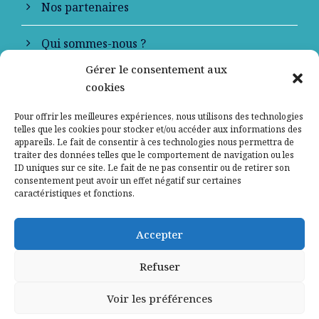
Nos partenaires
Qui sommes-nous ?
Gérer le consentement aux
Contactez-nous
cookies
Mentions légales
Pour offrir les meilleures expériences, nous utilisons des technologies
telles que les cookies pour stocker et/ou accéder aux informations des
appareils. Le fait de consentir à ces technologies nous permettra de
Politique de confidentialité
traiter des données telles que le comportement de navigation ou les
ID uniques sur ce site. Le fait de ne pas consentir ou de retirer son
consentement peut avoir un effet négatif sur certaines
caractéristiques et fonctions.
Accepter
Refuser
Voir les préférences