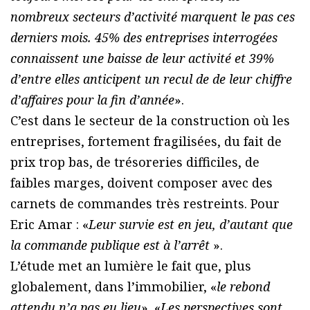
nombreux secteurs d’activité marquent le pas ces
derniers mois. 45% des entreprises interrogées
connaissent une baisse de leur activité et 39%
d’entre elles anticipent un recul de de leur chiffre
d’affaires pour la fin d’année
».
C’est dans le secteur de la construction où les
entreprises, fortement fragilisées, du fait de
prix trop bas, de trésoreries difficiles, de
faibles marges, doivent composer avec des
carnets de commandes très restreints. Pour
Eric Amar : «
Leur survie est en jeu, d’autant que
la commande publique est à l’arrêt
».
L’étude met an lumière le fait que, plus
globalement, dans l’immobilier, «
le rebond
attendu n’a pas eu lieu
». «
Les perspectives sont