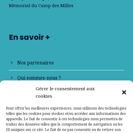
Mémorial du Camp des Milles
En savoir +
Nos partenaires
Qui sommes-nous ?
Gérer le consentement aux
Contactez-nous
cookies
Mentions légales
Pour offrir les meilleures expériences, nous utilisons des technologies
telles que les cookies pour stocker et/ou accéder aux informations des
appareils. Le fait de consentir à ces technologies nous permettra de
Politique de confidentialité
traiter des données telles que le comportement de navigation ou les
ID uniques sur ce site. Le fait de ne pas consentir ou de retirer son