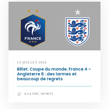
19 JUILLET 2026
Billet. Coupe du monde. France 4 –
Angleterre 6 : des larmes et
beaucoup de regrets
A LA UNE
,
SPORTS