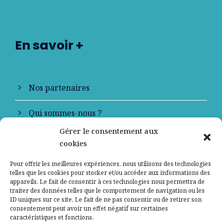
En savoir +
Nos partenaires
Qui sommes-nous ?
Gérer le consentement aux
Contactez-nous
cookies
Mentions légales
Pour offrir les meilleures expériences, nous utilisons des technologies
telles que les cookies pour stocker et/ou accéder aux informations des
appareils. Le fait de consentir à ces technologies nous permettra de
Politique de confidentialité
traiter des données telles que le comportement de navigation ou les
ID uniques sur ce site. Le fait de ne pas consentir ou de retirer son
consentement peut avoir un effet négatif sur certaines
caractéristiques et fonctions.