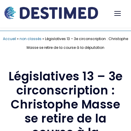
Accueil
»
non classés
»
Législatives 13 – 3e circonscription : Christophe
Masse se retire de la course à la députation
Législatives 13 – 3e
circonscription :
Christophe Masse
se retire de la