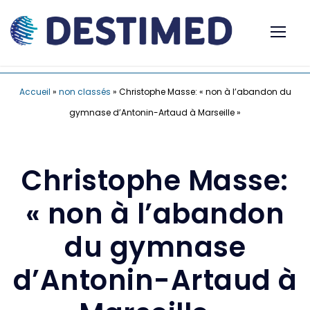
Accueil
»
non classés
»
Christophe Masse: « non à l’abandon du
gymnase d’Antonin-Artaud à Marseille »
Christophe Masse:
« non à l’abandon
du gymnase
d’Antonin-Artaud à