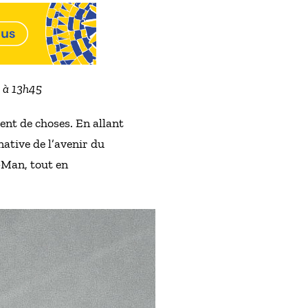
2 à 13h45
nt de choses. En allant
native de l’avenir du
-Man, tout en