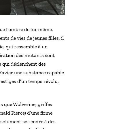
que l’ombre de lui-même.
s de vies de jeunes filles, il
ie, qui ressemble à un
énération des mutants sont
s qui déclenchent des
Xavier une substance capable
vestiges d’un temps révolu,
s que Wolverine, griffes
ald Pierce) d’une firme
bsolument se rendre à des