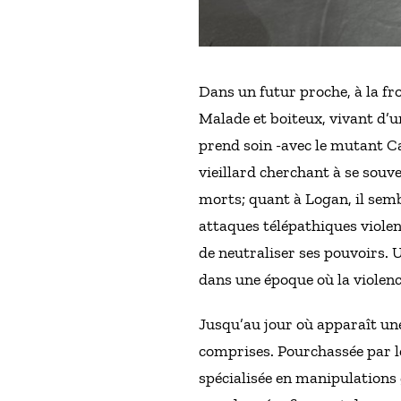
Dans un futur proche, à la f
Malade et boiteux, vivant d’un
prend soin -avec le mutant Ca
vieillard cherchant à se souv
morts; quant à Logan, il semb
attaques télépathiques viole
de neutraliser ses pouvoirs. 
dans une époque où la violenc
Jusqu’au jour où apparaît un
comprises. Pourchassée par 
spécialisée en manipulations