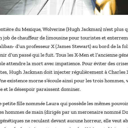
rontière du Mexique, Wolverine (Hugh Jackman) n’est plus 
 job de chauffeur de limousine pour touristes et enterrement
liban- d’un professeur X (James Stewart) au bord de la fol
enir d’un passé qui le fuit. Tous les X-Men et l’ancienne g
le attendre la mort avec impatience. Pour éviter des crise
ntes, Hugh Jackman doit injecter régulièrement à Charles 
Une existence morne s’écoule ainsi pour les trois hommes, 
e et le désespoir paraissent dominer.
e petite fille nommée Laura qui possède les mêmes pouvoir
les hommes de main (dirigés par un mercenaire nommé Don
 génétiques ne reculant devant aucune horreur, elle veut a