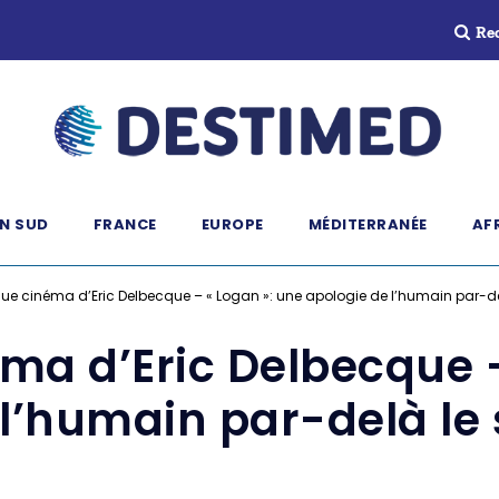
Re
N SUD
FRANCE
EUROPE
MÉDITERRANÉE
AF
ue cinéma d’Eric Delbecque – « Logan »: une apologie de l’humain par-d
ma d’Eric Delbecque –
 l’humain par-delà l