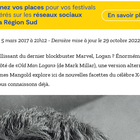
e 5 mars 2017 à 21h12 - Dernière mise à jour le 29 octobre 202
eillissant du dernier blockbuster Marvel, Logan ? Énorméme
ôté de «
Old Man Logan
» (de Mark Millar), une version alter
mes Mangold explore ici de nouvelles facettes du célèbre X
ous connaissons déjà.