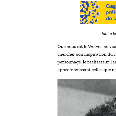
Publié l
Que nous dit le Wolverine vi
chercher son inspiration du c
personnage, le réalisateur Ja
approfondissant celles que n