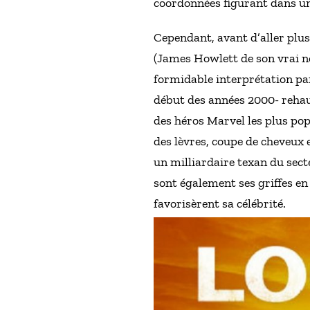
coordonnées figurant dans un
Cependant, avant d’aller plus
(James Howlett de son vrai n
formidable interprétation p
début des années 2000- rehaus
des héros Marvel les plus pop
des lèvres, coupe de cheveux
un milliardaire texan du sect
sont également ses griffes e
favorisèrent sa célébrité.