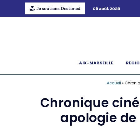
Je soutiens Destimed
06 août 2026
AIX-MARSEILLE
RÉGIO
Accueil
»
Chroniq
Chronique ciné
apologie de