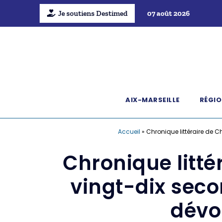
Je soutiens Destimed
07 août 2026
AIX-MARSEILLE
RÉGIO
Accueil
»
Chronique littéraire de Ch
Chronique littér
vingt-dix secon
dévo