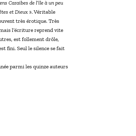
ens Caraïbes de l’île à un peu
êtes et Dieux
». Véritable
souvent très érotique. Très
 mais l’écriture reprend vite
utres, est follement drôle,
t fini. Seul le silence se fait
année parmi les quinze auteurs