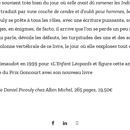
souvient très bien du jour où «
elle avait dû ramener les Indi
t traduit par «
une couche de cendre et d’oubli pour hommes, b
uly se prête à tous les rôles, avec une écriture puissante, 
es, en énigmes, de facto, il arrive que l’on se perde un peu
 parle, dévoile les défauts, les turpitudes des uns et des a
lonne vertébrale de ce livre, le jour où elle «explose» tout es
 Renaudot en 1999 pour «
L’Enfant Léopard
» et figure cette 
e du Prix Goncourt avec son nouveau livre
e Daniel Picouly chez Albin Michel, 265 pages, 19,50€