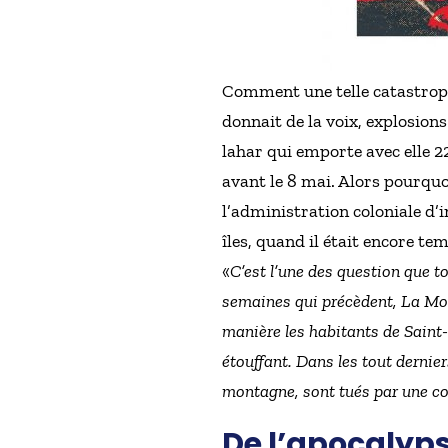
Comment une telle catastrophe
donnait de la voix, explosions
lahar qui emporte avec elle 2
avant le 8 mai. Alors pourquoi
l’administration coloniale d
îles, quand il était encore 
«
C’est l’une des question que to
semaines qui précèdent, La Mon
manière les habitants de Saint-Pi
étouffant. Dans les tout dernier
montagne, sont tués par une cou
De l’apocalypse