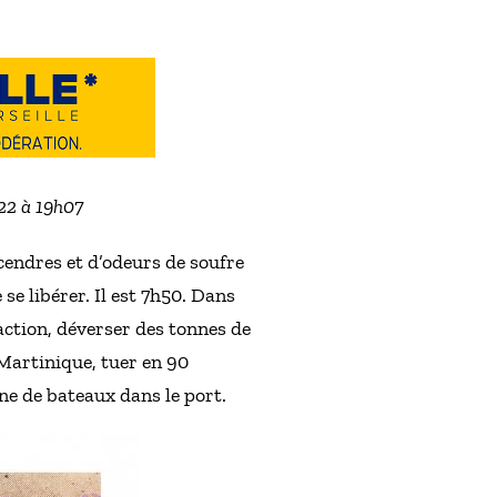
022 à 19h07
 cendres et d’odeurs de soufre
se libérer. Il est 7h50. Dans
’action, déverser des tonnes de
 Martinique, tuer en 90
ne de bateaux dans le port.