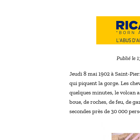
Publié le 
Jeudi 8 mai 1902 à Saint-Pierr
qui piquent la gorge. Les chev
quelques minutes, le volcan ac
boue, de roches, de feu, de g
secondes près de 30 000 perso