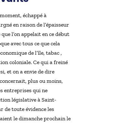
er moment, échappé à
argné en raison de l’épaisseur
 que l’on appelait en ce début
poque avec tous ce que cela
onomique de l’île, tabac ,
on coloniale. Ce qui a freiné
, et on a envie de dire
a concernait, plus ou moins,
es entreprises qui ne
tion législative à Saint-
ar de toute évidence les
raient le dimanche prochain le