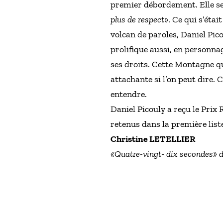
premier débordement. Elle se 
plus de respect
». Ce qui s’étai
volcan de paroles, Daniel Pico
prolifique aussi, en personnag
ses droits. Cette Montagne qui
attachante si l’on peut dire. Co
entendre.
Daniel Picouly a reçu le Prix
retenus dans la première list
Christine LETELLIER
«Quatre-vingt- dix secondes» d