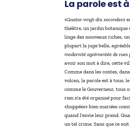
La parole est à
«
Quatre-vingt-dix secondes
» e
théâtre, un jardin botanique 
linge des nouveaux riches, une 
plupart la juge belle, agréabl
modernité agrémentée de rues p
avoir son mot à dire, cette vil
Comme dans les contes, dans ce
volcan, la parole est à tous, l
comme le Gouverneur, tous ont
rien n’a été organisé pour fac
«huppées» bien mariées comme
quand l’envie leur prend. Qua
un tel crime. Sans que ce soi