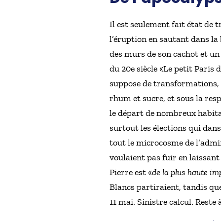
Il est seulement fait état de 
l’éruption en sautant dans la
des murs de son cachot et un c
du 20e siècle «Le petit Paris d
suppose de transformations, d
rhum et sucre, et sous la res
le départ de nombreux habitan
surtout les élections qui dans
tout le microcosme de l’admin
voulaient pas fuir en laissant 
Pierre est «
de la plus haute i
Blancs partiraient, tandis qu
11 mai. Sinistre calcul. Reste 