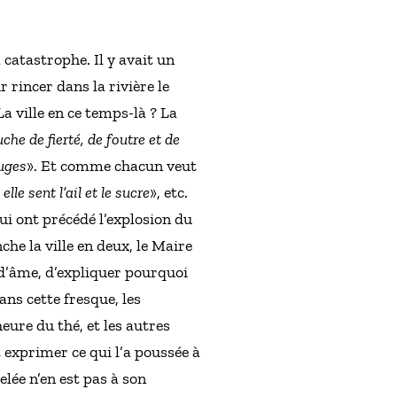
 catastrophe. Il y avait un
rincer dans la rivière le
La ville en ce temps-là ? La
che de fierté, de foutre et de
ouges
». Et comme chacun veut
le sent l’ail et le sucre
», etc.
ui ont précédé l’explosion du
nche la ville en deux, le Maire
 d’âme, d’expliquer pourquoi
ans cette fresque, les
ure du thé, et les autres
 exprimer ce qui l’a poussée à
lée n’en est pas à son