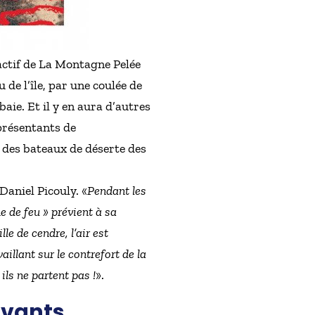
 actif de La Montagne Pelée
 de l’île, par une coulée de
ie. Et il y en aura d’autres
eprésentants de
 des bateaux de déserte des
Daniel Picouly. «
Pendant les
 de feu » prévient à sa
le de cendre, l’air est
aillant sur le contrefort de la
ls ne partent pas !
».
vivants