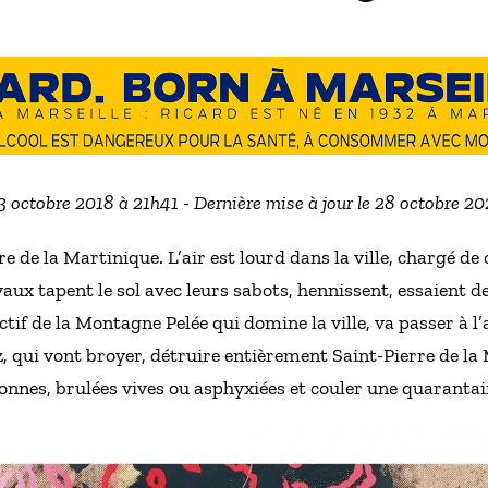
13 octobre 2018 à 21h41 - Dernière mise à jour le 28 octobre 2
e de la Martinique. L’air est lourd dans la ville, chargé de
aux tapent le sol avec leurs sabots, hennissent, essaient de 
tif de la Montagne Pelée qui domine la ville, va passer à l
az, qui vont broyer, détruire entièrement Saint-Pierre de la
nnes, brulées vives ou asphyxiées et couler une quarantai