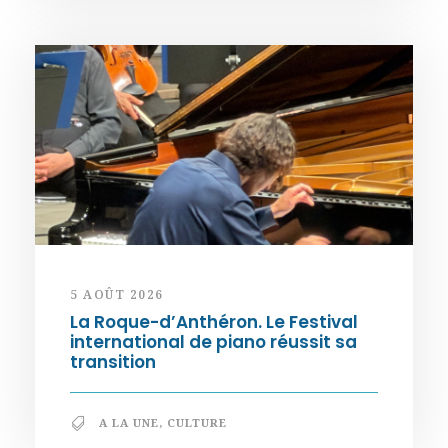
5 AOÛT 2026
La Roque-d’Anthéron. Le Festival
international de piano réussit sa
transition
A LA UNE
,
CULTURE