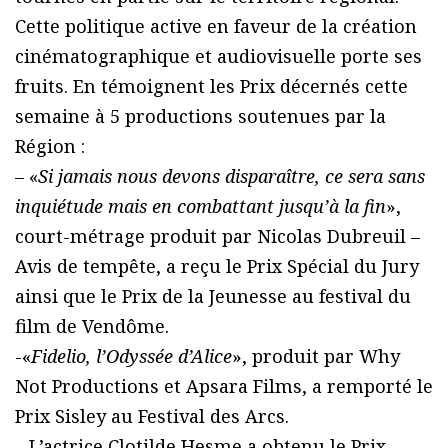
Cette politique active en faveur de la création
cinématographique et audiovisuelle porte ses
fruits. En témoignent les Prix décernés cette
semaine à 5 productions soutenues par la
Région :
– «
Si jamais nous devons disparaître, ce sera sans
inquiétude mais en combattant jusqu’à la fin
»,
court-métrage produit par Nicolas Dubreuil –
Avis de tempête, a reçu le Prix Spécial du Jury
ainsi que le Prix de la Jeunesse au festival du
film de Vendôme.
-«
Fidelio, l’Odyssée d’Alice
», produit par Why
Not Productions et Apsara Films, a remporté le
Prix Sisley au Festival des Arcs.
– L’actrice Clotilde Hesme a obtenu le Prix