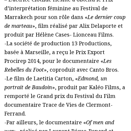
d’interprétation féminine au Festival de
Marrakech pour son rôle dans «
Le dernier coup
de marteau
», film réalisé par Alix Delaporte et
produit par Hélène Cases- Lionceau Films.
-La société de production 13 Productions,
basée à Marseille, a reçu le Prix Export
Procirep 2014, pour le documentaire «
Les
Rebelles du Foot
», coproduit avec Canto Bros.
-Le film de Laetitia Carton, «
Edmond, un
portrait de Baudoin
», produit par Kaléo Films, a
remporté le Grand prix du Festival du Film
documentaire Trace de Vies de Clermont-
Ferrand.
-Par ailleurs, le documentaire «
Of men and
war
», réalisé par Laurent Bécue-Renard et