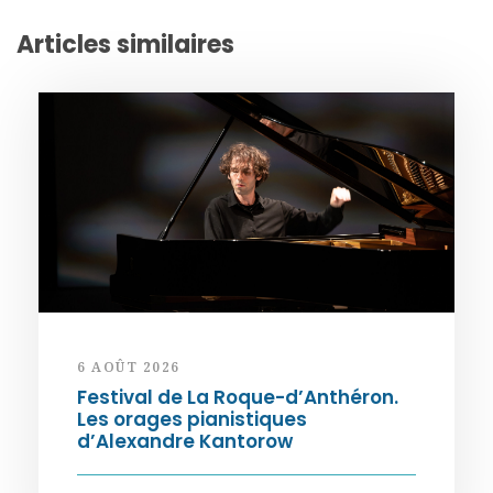
Articles similaires
6 AOÛT 2026
Festival de La Roque-d’Anthéron.
Les orages pianistiques
d’Alexandre Kantorow