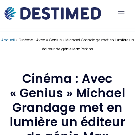
Accueil
»
Cinéma : Avec « Genius » Michael Grandage met en lumière un
éditeur de génie Max Perkins
Cinéma : Avec
« Genius » Michael
Grandage met en
lumière un éditeur