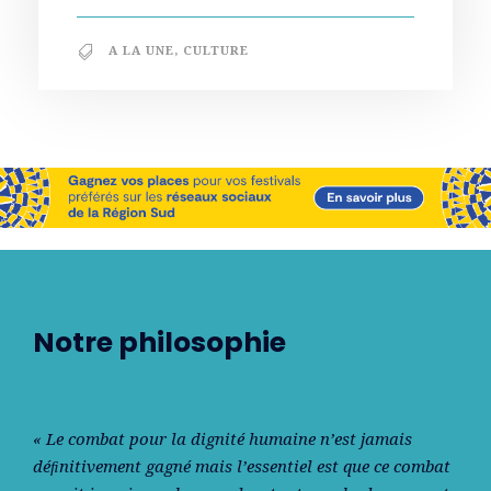
A LA UNE
,
CULTURE
Notre philosophie
« Le combat pour la dignité humaine n’est jamais
déﬁnitivement gagné mais l’essentiel est que ce combat