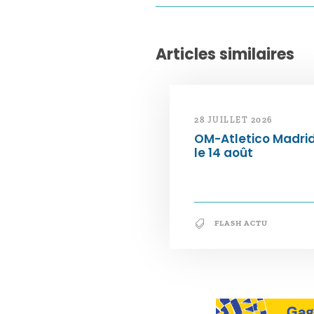
Articles similaires
28 JUILLET 2026
OM-Atletico Madri
le 14 août
FLASH ACTU