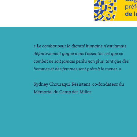
Notre philosophie
« Le combat pour la dignité humaine n’est jamais
déﬁnitivement gagné mais l’essentiel est que ce
combat ne soit jamais perdu non plus, tant que des
hommes et des femmes sont prêts à le mener. »
Sydney Chouraqui
, Résistant, co-fondateur du
Mémorial du Camp des Milles