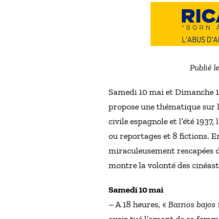
Publié l
Samedi 10 mai et Dimanche 11
propose une thématique sur la
civile espagnole et l’été 1937
ou reportages et 8 fictions. 
miraculeusement rescapées de 
montre la volonté des cinéast
Samedi 10 mai
– A 18 heures, «
Barrios bajos