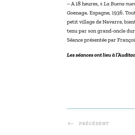
– A 18 heures, «
La Buena nue
Goenaga. Espagne, 1936. Tout 
petit village de Navarre, bien
tenu par son grand-oncle dura
Séance présentée par François
Les séances ont lieu à l’Auditori
PRÉCÉDENT