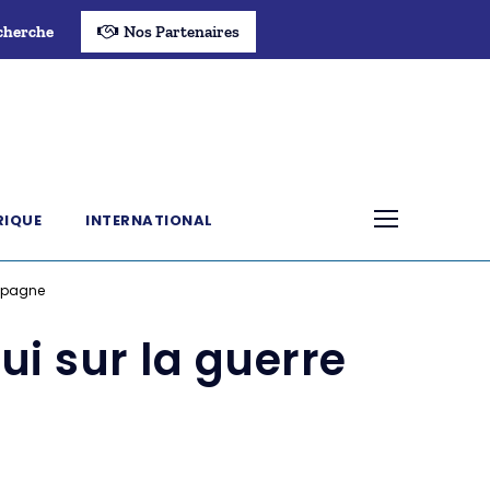
cherche
Nos Partenaires
RIQUE
INTERNATIONAL
Espagne
ui sur la guerre