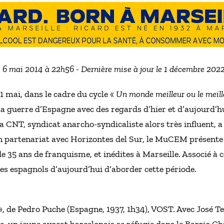
e 6 mai 2014 à 22h56 - Dernière mise à jour le 1 décembre 202
 mai, dans le cadre du cycle «
Un monde meilleur ou le meil
 guerre d’Espagne avec des regards d’hier et d’aujourd’hu
, la CNT, syndicat anarcho-syndicaliste alors très influent
En partenariat avec Horizontes del Sur, le MuCEM présente t
35 ans de franquisme, et inédites à Marseille. Associé à ce
es espagnols d’aujourd’hui d’aborder cette période.
», de Pedro Puche (Espagne, 1937, 1h34), VOST. Avec José T