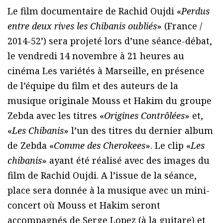
Le film documentaire de Rachid Oujdi «
Perdus
entre deux rives les Chibanis oubliés
» (France /
2014-52’) sera projeté lors d’une séance-débat,
le vendredi 14 novembre à 21 heures au
cinéma Les variétés à Marseille, en présence
de l’équipe du film et des auteurs de la
musique originale Mouss et Hakim du groupe
Zebda avec les titres «
Origines Contrôlées
» et,
«
Les Chibanis
» l’un des titres du dernier album
de Zebda «
Comme des Cherokees
». Le clip «
Les
chibanis
» ayant été réalisé avec des images du
film de Rachid Oujdi. A l’issue de la séance,
place sera donnée à la musique avec un mini-
concert où Mouss et Hakim seront
accompagnés de Serge Lopez (à la guitare) et