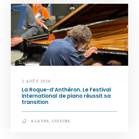
5 AOÛT 2026
La Roque-d’Anthéron. Le Festival
international de piano réussit sa
transition
A LA UNE
,
CULTURE