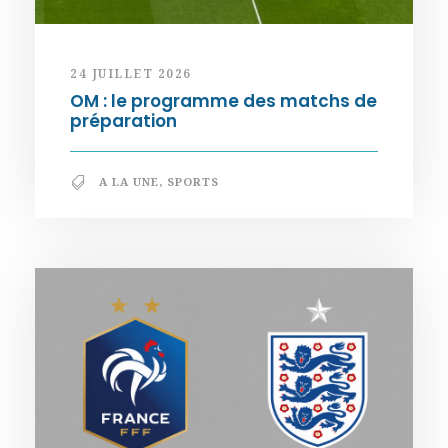
24 JUILLET 2026
OM : le programme des matchs de
préparation
A LA UNE
,
SPORTS