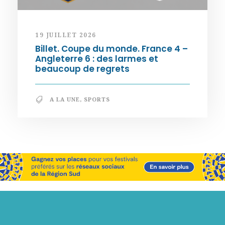
19 JUILLET 2026
Billet. Coupe du monde. France 4 –
Angleterre 6 : des larmes et
beaucoup de regrets
A LA UNE
,
SPORTS