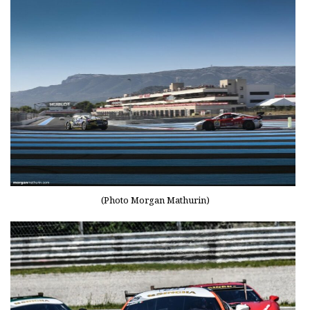
(Photo Morgan Mathurin)