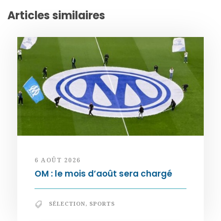
Articles similaires
6 AOÛT 2026
OM : le mois d’août sera chargé
SÉLECTION
,
SPORTS