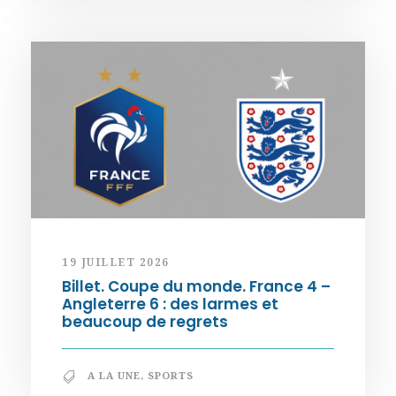
19 JUILLET 2026
Billet. Coupe du monde. France 4 –
Angleterre 6 : des larmes et
beaucoup de regrets
A LA UNE
,
SPORTS