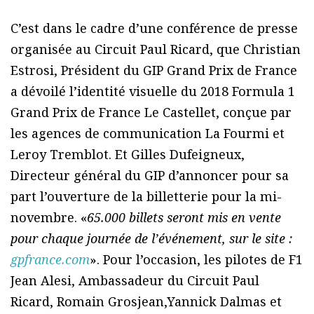
C’est dans le cadre d’une conférence de presse
organisée au Circuit Paul Ricard, que Christian
Estrosi, Président du GIP Grand Prix de France
a dévoilé l’identité visuelle du 2018 Formula 1
Grand Prix de France Le Castellet, conçue par
les agences de communication La Fourmi et
Leroy Tremblot. Et Gilles Dufeigneux,
Directeur général du GIP d’annoncer pour sa
part l’ouverture de la billetterie pour la mi-
novembre. «
65.000 billets seront mis en vente
pour chaque journée de l’événement, sur le site :
gpfrance.com
». Pour l’occasion, les pilotes de F1
Jean Alesi, Ambassadeur du Circuit Paul
Ricard, Romain Grosjean,Yannick Dalmas et