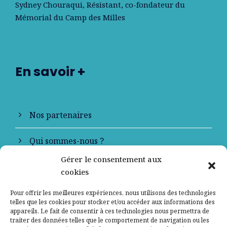
Sydney Chouraqui
, Résistant, co-fondateur du
Mémorial du Camp des Milles
En savoir +
Nos partenaires
Qui sommes-nous ?
Gérer le consentement aux
Contactez-nous
cookies
Mentions légales
Pour offrir les meilleures expériences, nous utilisons des technologies
telles que les cookies pour stocker et/ou accéder aux informations des
appareils. Le fait de consentir à ces technologies nous permettra de
Politique de confidentialité
traiter des données telles que le comportement de navigation ou les