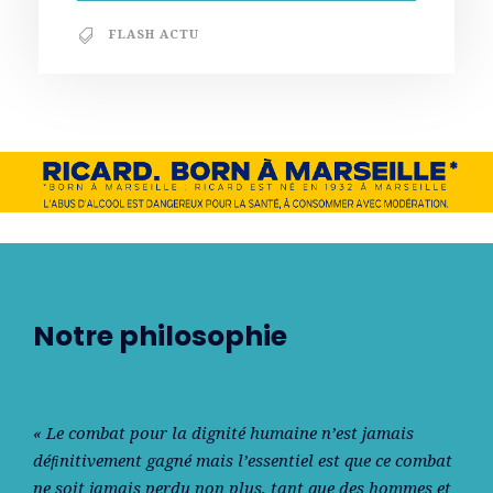
FLASH ACTU
Notre philosophie
« Le combat pour la dignité humaine n’est jamais
déﬁnitivement gagné mais l’essentiel est que ce combat
ne soit jamais perdu non plus, tant que des hommes et