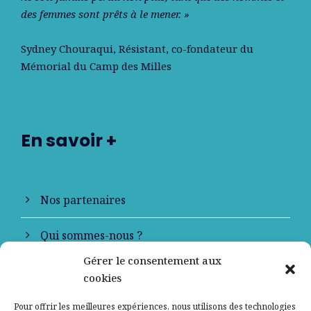
des femmes sont prêts à le mener. »
Sydney Chouraqui
, Résistant, co-fondateur du
Mémorial du Camp des Milles
En savoir +
Nos partenaires
Qui sommes-nous ?
Gérer le consentement aux
Contactez-nous
cookies
Mentions légales
Pour offrir les meilleures expériences, nous utilisons des technologies