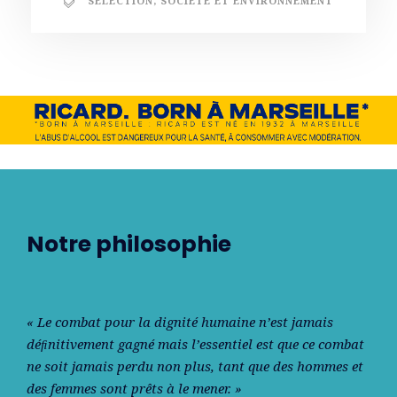
SÉLECTION
,
SOCIÉTÉ ET ENVIRONNEMENT
Notre philosophie
« Le combat pour la dignité humaine n’est jamais
déﬁnitivement gagné mais l’essentiel est que ce combat
ne soit jamais perdu non plus, tant que des hommes et
des femmes sont prêts à le mener. »