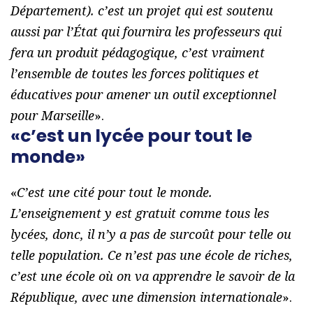
Département). c’est un projet qui est soutenu
aussi par l’État qui fournira les professeurs qui
fera un produit pédagogique, c’est vraiment
l’ensemble de toutes les forces politiques et
éducatives pour amener un outil exceptionnel
pour Marseille
».
«c’est un lycée pour tout le
monde»
«
C’est une cité pour tout le monde.
L’enseignement y est gratuit comme tous les
lycées, donc, il n’y a pas de surcoût pour telle ou
telle population. Ce n’est pas une école de riches,
c’est une école où on va apprendre le savoir de la
République, avec une dimension internationale
».