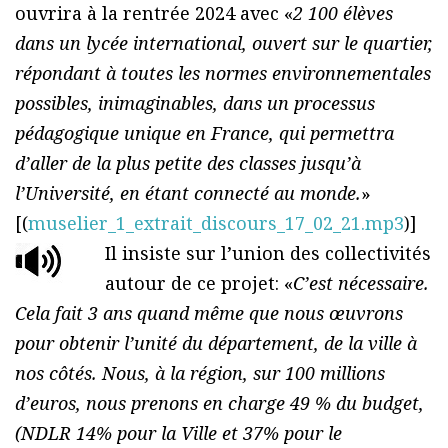
ouvrira à la rentrée 2024 avec «
2 100 élèves
dans un lycée international, ouvert sur le quartier,
répondant à toutes les normes environnementales
possibles, inimaginables, dans un processus
pédagogique unique en France, qui permettra
d’aller de la plus petite des classes jusqu’à
l’Université, en étant connecté au monde.
»
[(
muselier_1_extrait_discours_17_02_21.mp3
)]
Il insiste sur l’union des collectivités
autour de ce projet: «
C’est nécessaire.
Cela fait 3 ans quand même que nous œuvrons
pour obtenir l’unité du département, de la ville à
nos côtés. Nous, à la région, sur 100 millions
d’euros, nous prenons en charge 49 % du budget,
(NDLR 14% pour la Ville et 37% pour le