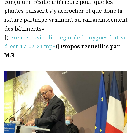
conçu une résille intérieure pour que les
plantes puissent s’y accrocher et que donc la
nature participe vraiment au rafraîchissement
des bâtiments».
[(
terence_cusin_dir_regio_de_bouygues_bat_su
d_est_17_02_21.mp3
)]
Propos recueillis par
M.B