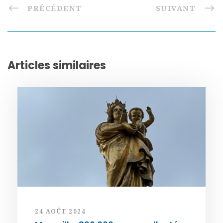
PRÉCÉDENT
SUIVANT
Articles similaires
24 AOÛT 2024