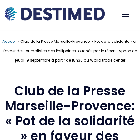
Accueil
»
Club de la Presse Marseille-Provence: « Pot de la solidarité » en
faveur des journalistes des Philippines touchés par le récent typhon ce
jeudi 19 septembre à partir de 18h30 au World trade center
Club de la Presse
Marseille-Provence:
« Pot de la solidarité
» en faveur des