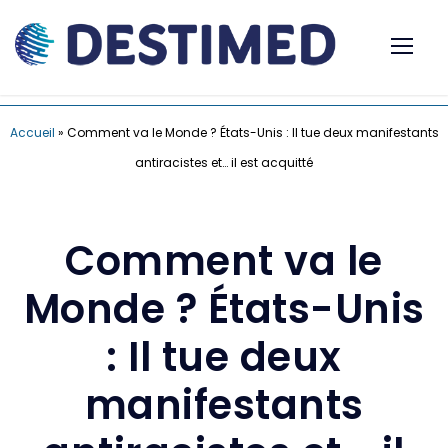
Accueil
»
Comment va le Monde ? États-Unis : Il tue deux manifestants
antiracistes et… il est acquitté
Comment va le
Monde ? États-Unis
: Il tue deux
manifestants