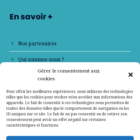
En savoir +
Nos partenaires
Qui sommes-nous ?
Gérer le consentement aux
Contactez-nous
cookies
Mentions légales
Pour offrir les meilleures expériences, nous utilisons des technologies
telles que les cookies pour stocker et/ou accéder aux informations des
appareils. Le fait de consentir à ces technologies nous permettra de
Politique de confidentialité
traiter des données telles que le comportement de navigation ou les
ID uniques sur ce site. Le fait de ne pas consentir ou de retirer son
consentement peut avoir un effet négatif sur certaines
caractéristiques et fonctions.