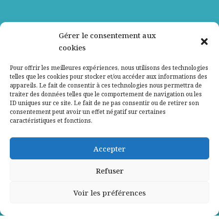
Nos partenaires
Gérer le consentement aux
cookies
Qui sommes-nous ?
Pour offrir les meilleures expériences, nous utilisons des technologies
telles que les cookies pour stocker et/ou accéder aux informations des
Contactez-nous
appareils. Le fait de consentir à ces technologies nous permettra de
traiter des données telles que le comportement de navigation ou les
ID uniques sur ce site. Le fait de ne pas consentir ou de retirer son
Mentions légales
consentement peut avoir un effet négatif sur certaines
caractéristiques et fonctions.
Politique de confidentialité
Accepter
Refuser
Voir les préférences