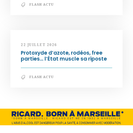
FLASH ACTU
22 JUILLET 2026
Protoxyde d’azote, rodéos, free
parties… l’État muscle sa riposte
FLASH ACTU