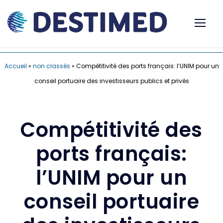
Accueil
»
non classés
»
Compétitivité des ports français: l’UNIM pour un
conseil portuaire des investisseurs publics et privés
Compétitivité des
ports français:
l’UNIM pour un
conseil portuaire