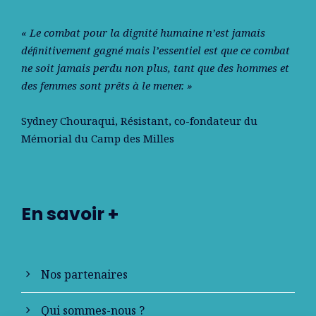
« Le combat pour la dignité humaine n’est jamais
déﬁnitivement gagné mais l’essentiel est que ce combat
ne soit jamais perdu non plus, tant que des hommes et
des femmes sont prêts à le mener. »
Sydney Chouraqui
, Résistant, co-fondateur du
Mémorial du Camp des Milles
En savoir +
Nos partenaires
Qui sommes-nous ?