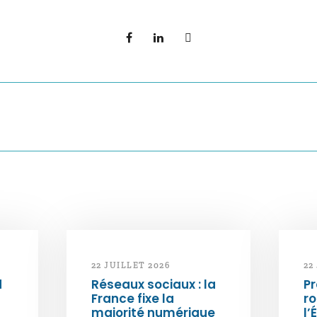
22 JUILLET 2026
22
d
Réseaux sociaux : la
Pr
France fixe la
ro
majorité numérique
l’