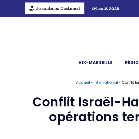
Je soutiens Destimed
09 août 2026
AIX-MARSEILLE
RÉGIO
Accueil
»
International
»
Conflit I
Conflit Israël-H
opérations te