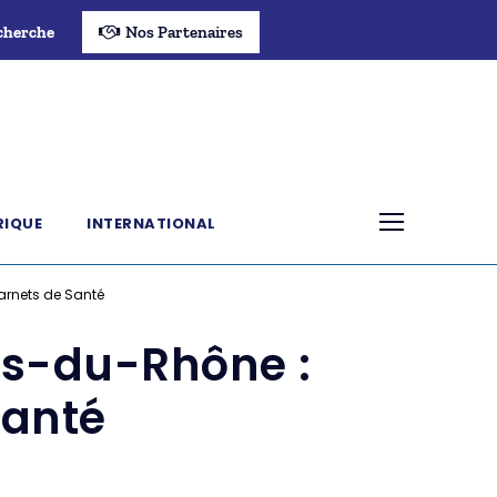
cherche
Nos Partenaires
RIQUE
INTERNATIONAL
arnets de Santé
es-du-Rhône :
Santé