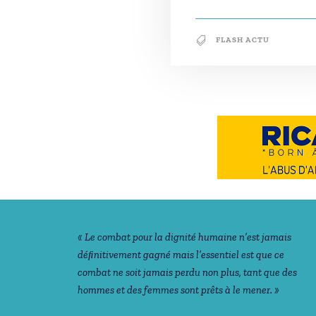
FLASH ACTU
Notre philosophie
« Le combat pour la dignité humaine n’est jamais
déﬁnitivement gagné mais l’essentiel est que ce
combat ne soit jamais perdu non plus, tant que des
hommes et des femmes sont prêts à le mener. »