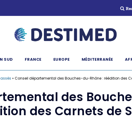
Re
N SUD
FRANCE
EUROPE
MÉDITERRANÉE
AF
lassés
»
Conseil départemental des Bouches-du-Rhône : réédition des C
rtemental des Bouch
ition des Carnets de 