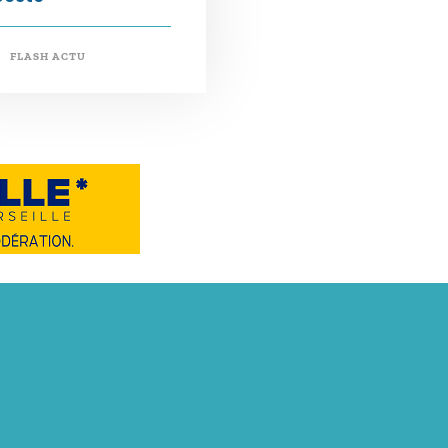
FLASH ACTU