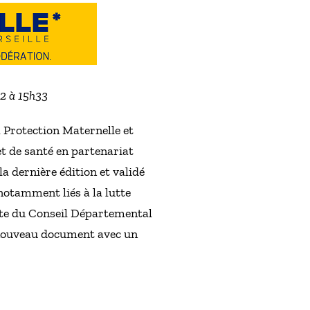
22 à 15h33
a Protection Maternelle et
t de santé en partenariat
la dernière édition et validé
notamment liés à la lutte
ente du Conseil Départemental
n nouveau document avec un