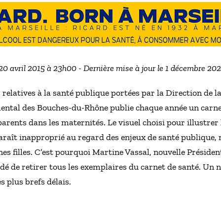
 20 avril 2015 à 23h00 - Dernière mise à jour le 1 décembre 20
 relatives à la santé publique portées par la Direction de l
emental des Bouches-du-Rhône publie chaque année un carne
arents dans les maternités. Le visuel choisi pour illustrer 
araît inapproprié au regard des enjeux de santé publique, 
unes filles. C’est pourquoi Martine Vassal, nouvelle Présid
dé de retirer tous les exemplaires du carnet de santé. U
s plus brefs délais.