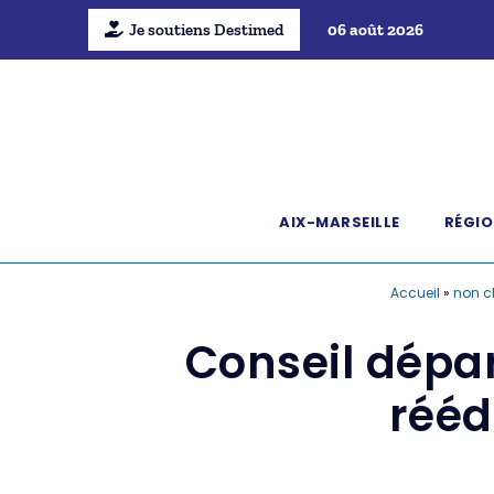
Je soutiens Destimed
06 août 2026
AIX-MARSEILLE
RÉGIO
Accueil
»
non c
Conseil dépa
rééd