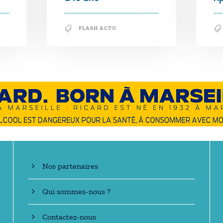
FLASH ACTU
En savoir +
Nos partenaires
Qui sommes-nous ?
Contactez-nous