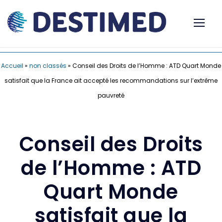
Accueil
»
non classés
»
Conseil des Droits de l’Homme : ATD Quart Monde
satisfait que la France ait accepté les recommandations sur l’extrême
pauvreté
Conseil des Droits
de l’Homme : ATD
Quart Monde
satisfait que la