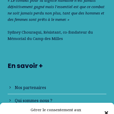
« Le combat pour la dignité humaine n’est jamais
déﬁnitivement gagné mais l’essentiel est que ce combat
ne soit jamais perdu non plus, tant que des hommes et
des femmes sont prêts à le mener. »
Sydney Chouraqui
, Résistant, co-fondateur du
Mémorial du Camp des Milles
En savoir +
Nos partenaires
Qui sommes-nous ?
Gérer le consentement aux
Contactez-nous