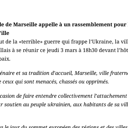
ille de Marseille appelle à un rassemblement pour 
ille
 de la «terrible» guerre qui frappe l’Ukraine, la vill
llais à se réunir ce jeudi 3 mars à 18h30 devant l’hôt
aix.
naire et sa tradition d’accueil, Marseille, ville fraternel
e ceux qui sont menacés, chassés ou opprimés.
asion de faire entendre collectivement l’attachement d
r soutien au peuple ukrainien, aux habitants de sa vil
ra le jour du sommet européen des régions et des villes