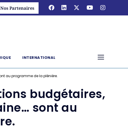
Nos Partenaires
RIQUE
INTERNATIONAL
 sont au programme de la plénière.
tions budgétaires,
aine… sont au
re.