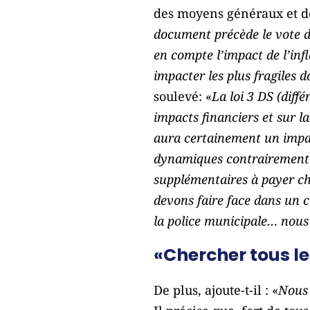
des moyens généraux et des
document précède le vote du
en compte l’impact de l’in
impacter les plus fragiles
soulevé: «
La loi 3 DS (diff
impacts financiers et sur l
aura certainement un impa
dynamiques contrairement
supplémentaires à payer c
devons faire face dans un c
la police municipale… nous
«Chercher tous le
De plus, ajoute-t-il : «
Nous 