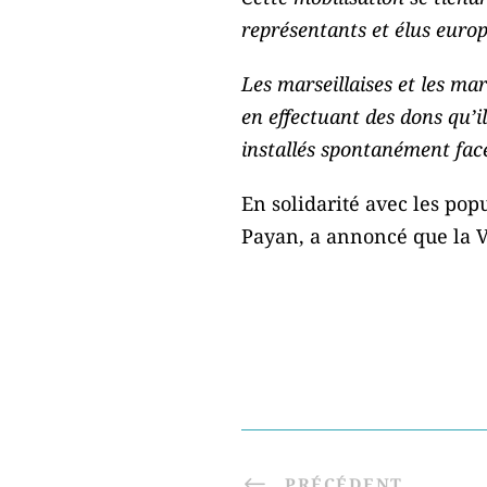
représentants et élus europ
Les marseillaises et les ma
en effectuant des dons qu’il
installés spontanément fac
En solidarité avec les pop
Payan, a annoncé que la Vi
PRÉCÉDENT