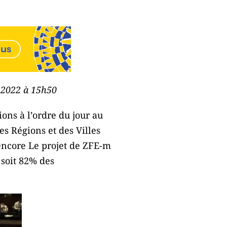
e 2022 à 15h50
ons à l’ordre du jour au
s Régions et des Villes
 encore Le projet de ZFE-m
 soit 82% des