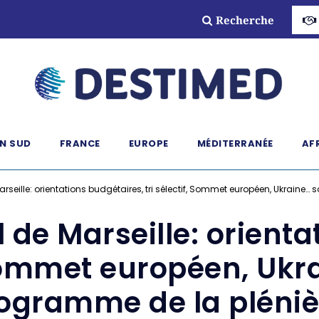
Recherche
N SUD
FRANCE
EUROPE
MÉDITERRANÉE
AF
rseille: orientations budgétaires, tri sélectif, Sommet européen, Ukraine…
 de Marseille: orienta
, Sommet européen, Ukr
ogramme de la pléniè