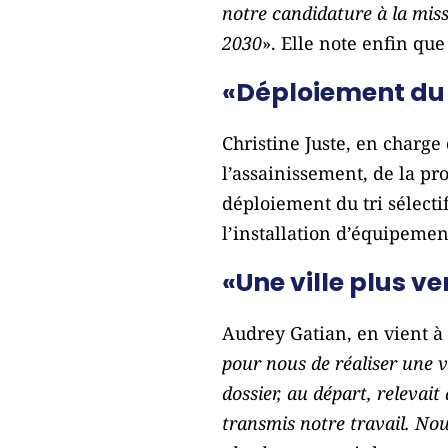
notre candidature à la miss
2030
». Elle note enfin qu
«Déploiement du t
Christine Juste, en charge 
l’assainissement, de la pr
déploiement du tri sélecti
l’installation d’équipemen
«Une ville plus v
Audrey Gatian, en vient à 
pour nous de réaliser une v
dossier, au départ, relevait
transmis notre travail. Nou