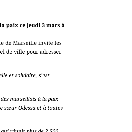
la paix ce jeudi 3 mars à
e de Marseille invite les
el de ville pour adresser
le et solidaire, s’est
es marseillais à la paix
le sœur Odessa et à toutes
 qui réunit plus de 2 500