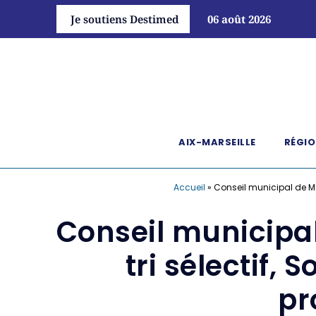
Je soutiens Destimed
06 août 2026
AIX-MARSEILLE
RÉGIO
Accueil
»
Conseil municipal de Ma
Conseil municipal
tri sélectif
pr