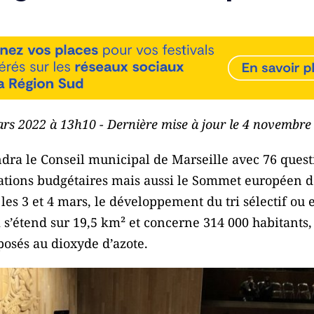
ars 2022 à 13h10 - Dernière mise à jour le 4 novembr
dra le Conseil municipal de Marseille avec 76 questi
tations budgétaires mais aussi le Sommet européen de
 les 3 et 4 mars, le développement du tri sélectif ou
 s’étend sur 19,5 km² et concerne 314 000 habitants,
posés au dioxyde d’azote.