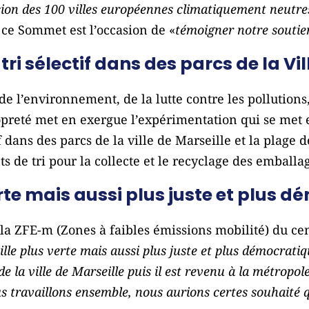
ion des 100 villes européennes climatiquement neutres e
e ce Sommet est l’occasion de «
témoigner notre soutie
ri sélectif dans des parcs de la Vil
de l’environnement, de la lutte contre les pollutions,
opreté met en exergue l’expérimentation qui se met 
f dans des parcs de la ville de Marseille et la plage 
ts de tri pour la collecte et le recyclage des emball
erte mais aussi plus juste et plus 
la ZFE-m (Zones à faibles émissions mobilité) du cen
ille plus verte mais aussi plus juste et plus démocrati
 de la ville de Marseille puis il est revenu à la métropo
s travaillons ensemble, nous aurions certes souhaité q