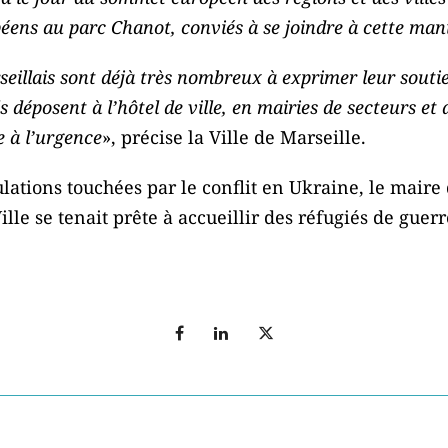
éens au parc Chanot, conviés à se joindre à cette mani
rseillais sont déjà très nombreux à exprimer leur souti
s déposent à l’hôtel de ville, en mairies de secteurs et 
e à l’urgence
», précise la Ville de Marseille.
ulations touchées par le conflit en Ukraine, le maire
lle se tenait prête à accueillir des réfugiés de guerr