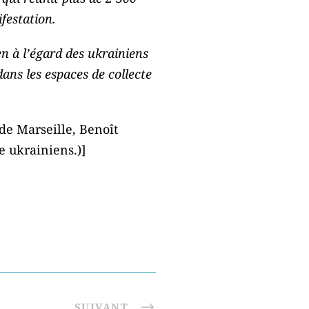
festation.
en à l’égard des ukrainiens
dans les espaces de collecte
 de Marseille, Benoît
e ukrainiens.)]
SUIVANT