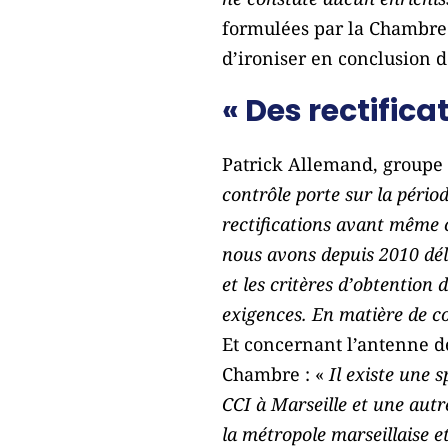
formulées par la Chambre 
d’ironiser en conclusion d
« Des rectific
Patrick Allemand, groupe 
contrôle porte sur la pério
rectifications avant même 
nous avons depuis 2010 déla
et les critères d’obtention
exigences. En matière de c
Et concernant l’antenne d
Chambre : «
Il existe une 
CCI à Marseille et une autr
la métropole marseillaise 