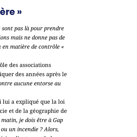
tère »
e sont pas là pour prendre
stions mais ne donne pas de
u en matière de contrôle «
ôle des associations
tiquer des années après le
ontre aucune entorse au
 lui a expliqué que la loi
cie et de la géographie de
 matin, je dois être à Gap
 ou un incendie ? Alors,