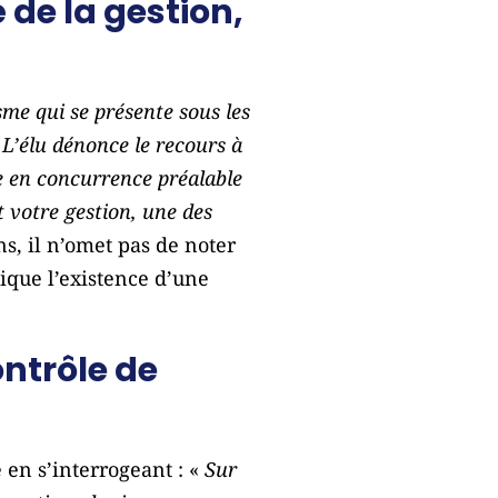
 de la gestion,
sme qui se présente sous les
. L’élu dénonce le recours à
e en concurrence préalable
 votre gestion, une des
s, il n’omet pas de noter
tique l’existence d’une
ontrôle de
en s’interrogeant : «
Sur