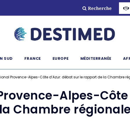
Recherche
N SUD
FRANCE
EUROPE
MÉDITERRANÉE
AF
gional Provence-Alpes-Côte d’Azur: débat sur le rapport de la Chambre r
 Provence-Alpes-Côte 
e la Chambre régional