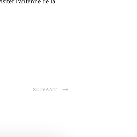
visiter l’antenne de la
SUIVANT