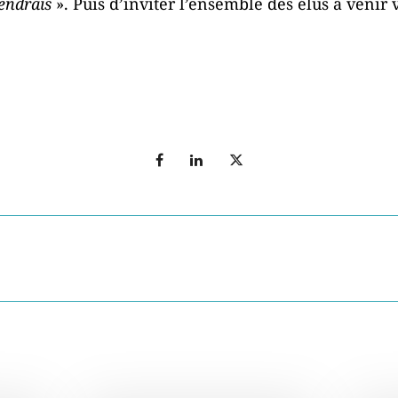
prendrais
». Puis d’inviter l’ensemble des élus à venir 