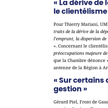
« La dérive de 
le clientélisme
Pour Thierry Mariani, UM
traits de la dérive de la dé
l’emprunt, la dispersion d
». Concernant le clientélism
préoccupations majeure de
que la Chambre dénonce 
antenne de la Région à Ar
« Sur certains
gestion »
Gérard Piel, Front de Gau