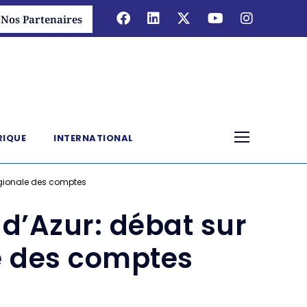
Nos Partenaires
RIQUE
INTERNATIONAL
égionale des comptes
d’Azur: débat sur
e des comptes