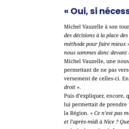
« Oui, si néces
Michel Vauzelle à son tour,
des décisions à la place des
méthode pour faire mieux ».
nous sommes donc devant d
Michel Vauzelle, une nouve
permettant de ne pas verse
versement de celles-ci. E
droit
».
Puis d’expliquer, encore, q
lui permettait de prendre 
la Région. «
Ce n’est pas mo
et l’après-midi à Nice ? Qu