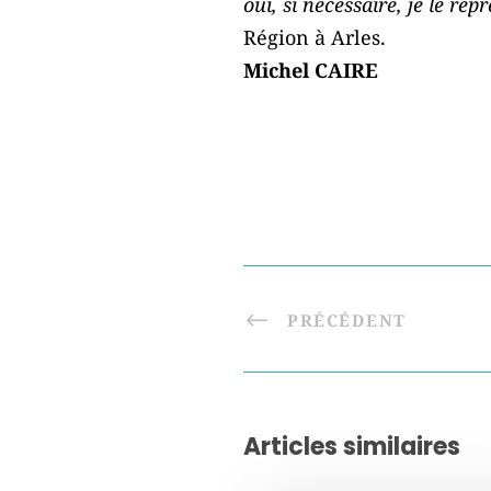
oui, si nécessaire, je le re
Région à Arles.
Michel CAIRE
PRÉCÉDENT
Articles similaires