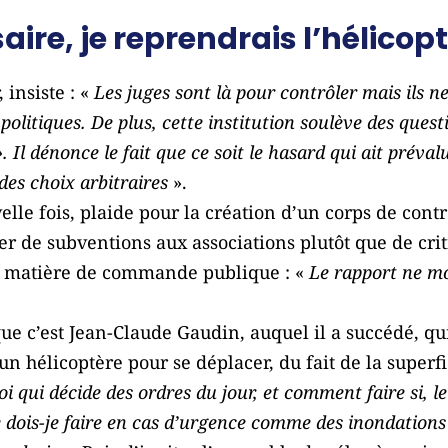
saire, je reprendrais l’hélicop
 insiste : «
Les juges sont là pour contrôler mais ils n
 politiques. De plus, cette institution soulève des que
 Il dénonce le fait que ce soit le hasard qui ait préval
es choix arbitraires
».
lle fois, plaide pour la création d’un corps de contr
r de subventions aux associations plutôt que de cri
n matière de commande publique : «
Le rapport ne m
ue c’est Jean-Claude Gaudin, auquel il a succédé, qui
un hélicoptère pour se déplacer, du fait de la superfi
i qui décide des ordres du jour, et comment faire si, le
e dois-je faire en cas d’urgence comme des inondations