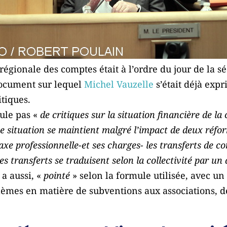
égionale des comptes était à l’ordre du jour de la s
document sur lequel
Michel Vauzelle
s’était déjà exp
itiques.
ule pas «
de critiques sur la situation financière de la 
 situation se maintient malgré l’impact de deux réfor
taxe professionnelle-et ses charges- les transferts de co
es transferts se traduisent selon la collectivité par un
 a aussi, «
pointé
» selon la formule utilisée, avec u
lèmes en matière de subventions aux associations,