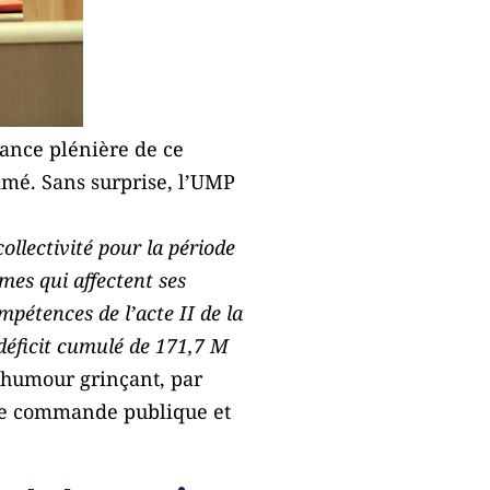
éance plénière de ce
rimé. Sans surprise, l’UMP
collectivité pour la période
mes qui affectent ses
mpétences de l’acte II de la
 déficit cumulé de 171,7 M
n humour grinçant, par
 de commande publique et