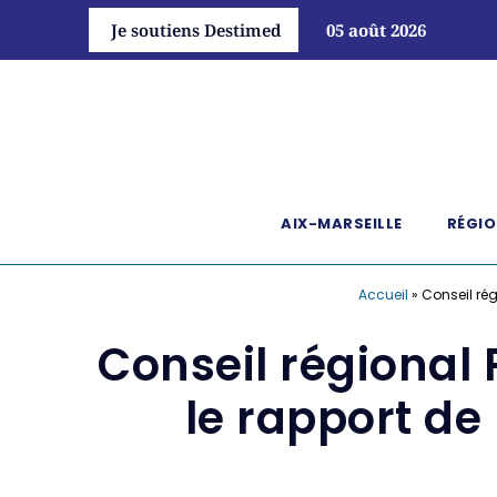
Je soutiens Destimed
05 août 2026
AIX-MARSEILLE
RÉGIO
Accueil
»
Conseil ré
Conseil régional
le rapport d