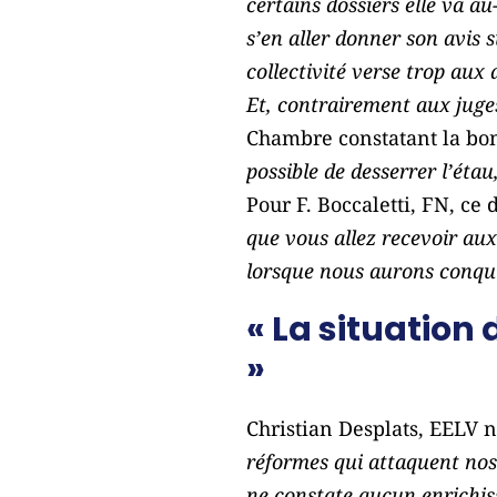
certains dossiers elle va au
s’en aller donner son avis s
collectivité verse trop aux 
Et, contrairement aux juges
Chambre constatant la bon
possible de desserrer l’éta
Pour F. Boccaletti, FN, ce d
que vous allez recevoir au
lorsque nous aurons conqu
« La situation
»
Christian Desplats, EELV n
réformes qui attaquent nos 
ne constate aucun enrichi