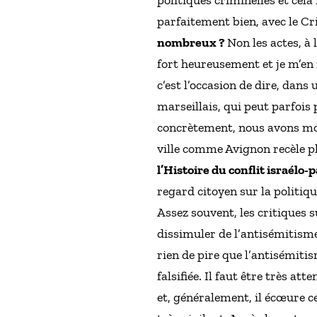
parfaitement bien, avec le Cri
nombreux ?
Non les actes, à
fort heureusement et je m’en r
c’est l’occasion de dire, dans
marseillais, qui peut parfois 
concrètement, nous avons moi
ville comme Avignon recèle p
l’Histoire du conflit israélo-
regard citoyen sur la politiqu
Assez souvent, les critiques su
dissimuler de l’antisémitisme 
rien de pire que l’antisémiti
falsifiée. Il faut être très a
et, généralement, il écœure ce