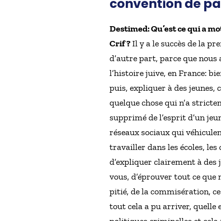
convention de par
Destimed: Qu’est ce qui a mo
Crif ?
Il y a le succès de la p
d’autre part, parce que nous a
l’histoire juive, en France: b
puis, expliquer à des jeunes, 
quelque chose qui n’a stricte
supprimé de l’esprit d’un jeu
réseaux sociaux qui véhiculent
travailler dans les écoles, les
d’expliquer clairement à des je
vous, d’éprouver tout ce que
pitié, de la commisération, 
tout cela a pu arriver, quel
politiques criminelles et cela