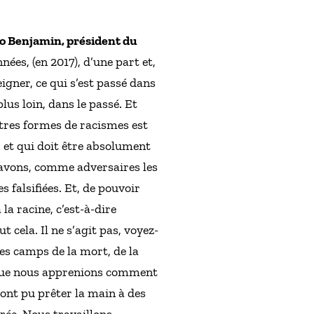
no Benjamin, président du
nées, (en 2017), d’une part et,
igner, ce qui s’est passé dans
lus loin, dans le passé. Et
autres formes de racismes est
, et qui doit être absolument
s avons, comme adversaires les
 falsifiées. Et, de pouvoir
 la racine, c’est-à-dire
t cela. Il ne s’agit pas, voyez-
es camps de la mort, de la
t que nous apprenions comment
ont pu prêter la main à des
urée. Nous travaillons