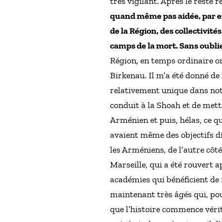
très vigilant. Après le reste 
quand même pas aidée, par ex
de la Région, des collectivité
camps de la mort. Sans oublie
Région, en temps ordinaire o
Birkenau. Il m’a été donné de
relativement unique dans notr
conduit à la Shoah et de mett
Arménien et puis, hélas, ce qu
avaient même des objectifs dif
les Arméniens, de l’autre côté
Marseille, qui a été rouvert a
académies qui bénéficient de m
maintenant très âgés qui, pour
que l’histoire commence véri