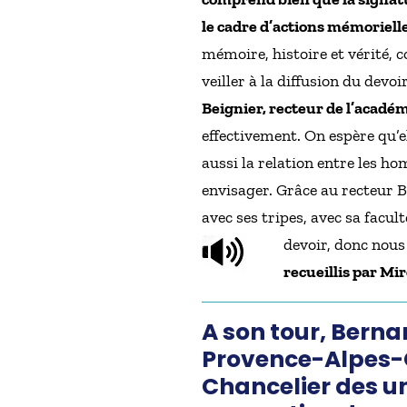
le cadre d’actions mémorielle
mémoire, histoire et vérité, c
veiller à la diffusion du dev
Beignier, recteur de l’académ
effectivement. On espère qu’ell
aussi la relation entre les ho
envisager. Grâce au recteur 
avec ses tripes, avec sa facu
devoir, donc nous
recueillis par M
A son tour, Berna
Provence-Alpes-C
Chancelier des uni