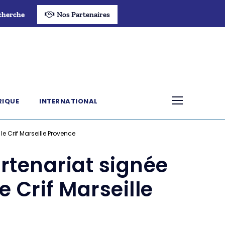
cherche
Nos Partenaires
RIQUE
INTERNATIONAL
e Crif Marseille Provence
rtenariat signée
e Crif Marseille