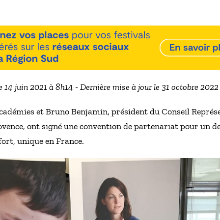
le 14 juin 2021 à 8h14 - Dernière mise à jour le 31 octobre 2022
cadémies et Bruno Benjamin, président du Conseil Représen
ovence, ont signé une convention de partenariat pour un d
ort, unique en France.