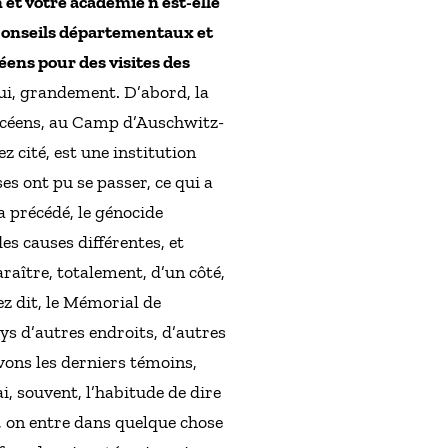
 et votre académie n’est-elle
 Conseils départementaux et
céens pour des visites des
ui, grandement. D’abord, la
lycéens, au Camp d’Auschwitz-
 cité, est une institution
s ont pu se passer, ce qui a
a précédé, le génocide
es causes différentes, et
araître, totalement, d’un côté,
ez dit, le Mémorial de
ays d’autres endroits, d’autres
avons les derniers témoins,
i, souvent, l’habitude de dire
, on entre dans quelque chose