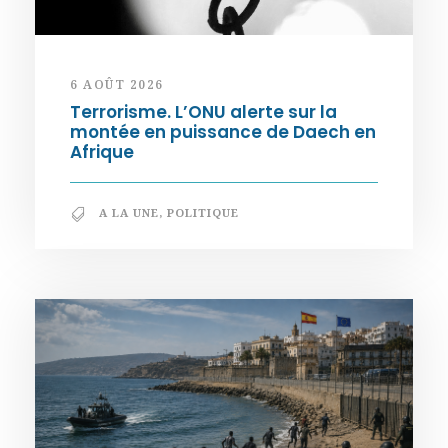
6 AOÛT 2026
Terrorisme. L’ONU alerte sur la
montée en puissance de Daech en
Afrique
A LA UNE
,
POLITIQUE