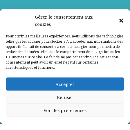
Nos partenaires
Gérer le consentement aux
cookies
Qui sommes-nous ?
Pour offrir les meilleures expériences, nous utilisons des technologies
telles que les cookies pour stocker et/ou accéder aux informations des
Contactez-nous
appareils. Le fait de consentir à ces technologies nous permettra de
traiter des données telles que le comportement de navigation ou les
ID uniques sur ce site. Le fait de ne pas consentir ou de retirer son
Mentions légales
consentement peut avoir un effet négatif sur certaines
caractéristiques et fonctions.
Politique de confidentialité
Accepter
Refuser
Voir les préférences