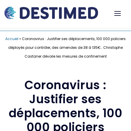
Accueil
»
Coronavirus : Justifier ses déplacements, 100 000 policiers
déployés pour contrôler, des amendes de 38 à 135€… Christophe
Castaner dévoile les mesures de confinement
Coronavirus :
Justifier ses
déplacements, 100
000 policiers