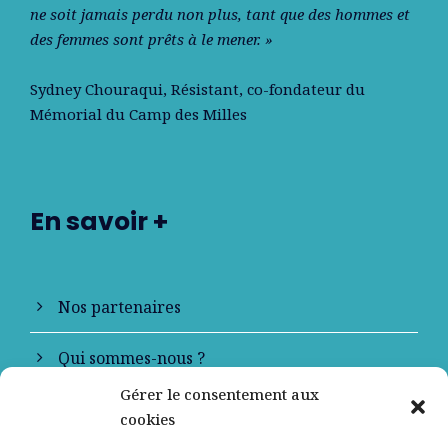
ne soit jamais perdu non plus, tant que des hommes et
des femmes sont prêts à le mener. »
Sydney Chouraqui
, Résistant, co-fondateur du
Mémorial du Camp des Milles
En savoir +
Nos partenaires
Qui sommes-nous ?
Gérer le consentement aux
Contactez-nous
cookies