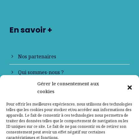
En savoir +
Nos partenaires
Qui sommes-nous ?
Gérer le consentement aux
Contactez-nous
cookies
Mentions légales
Pour offrir les meilleures expériences, nous utilisons des technologies
telles que les cookies pour stocker et/ou accéder aux informations des
appareils. Le fait de consentir à ces technologies nous permettra de
Politique de confidentialité
traiter des données telles que le comportement de navigation ou les
ID uniques sur ce site. Le fait de ne pas consentir ou de retirer son
consentement peut avoir un effet négatif sur certaines
caractéristiques et fonctions.