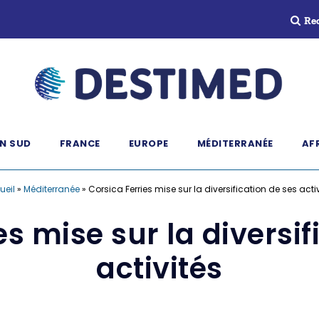
Re
N SUD
FRANCE
EUROPE
MÉDITERRANÉE
AF
ueil
»
Méditerranée
»
Corsica Ferries mise sur la diversification de ses acti
es mise sur la diversif
activités