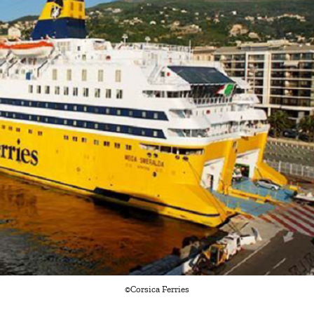
©Corsica Ferries