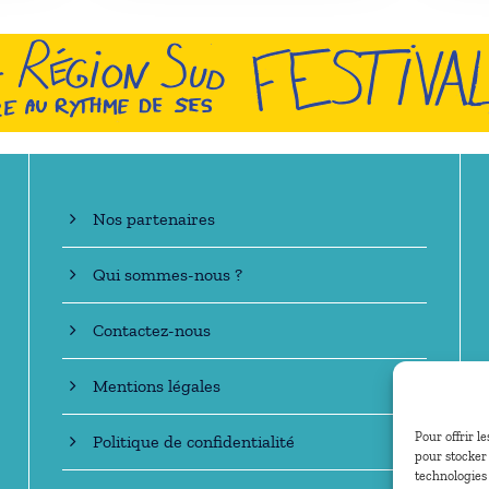
En savoir +
Nos partenaires
Qui sommes-nous ?
Contactez-nous
Mentions légales
Pour offrir l
Politique de confidentialité
pour stocker 
technologies