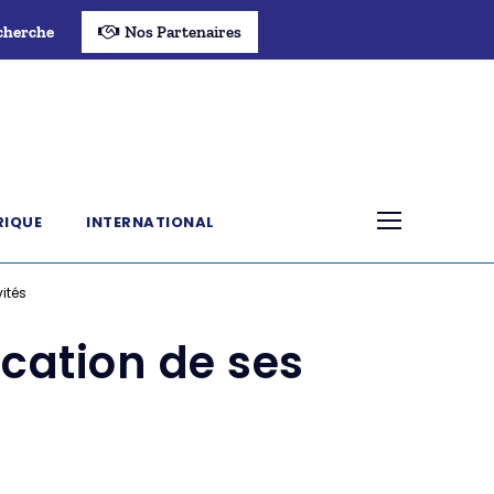
cherche
Nos Partenaires
RIQUE
INTERNATIONAL
vités
ication de ses