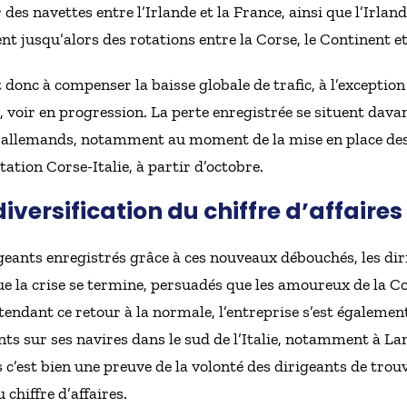
des navettes entre l’Irlande et la France, ainsi que l’Irlan
nt jusqu’alors des rotations entre la Corse, le Continent et l
onc à compenser la baisse globale de trafic, à l’exception
, voir en progression. La perte enregistrée se situent dav
et allemands, notamment au moment de la mise en place des
tation Corse-Italie, à partir d’octobre.
iversification du chiffre d’affaires
geants enregistrés grâce à ces nouveaux débouchés, les dir
 la crise se termine, persuadés que les amoureux de la Cor
tendant ce retour à la normale, l’entreprise s’est égalemen
ants sur ses navires dans le sud de l’Italie, notamment à L
 c’est bien une preuve de la volonté des dirigeants de tro
 chiffre d’affaires.