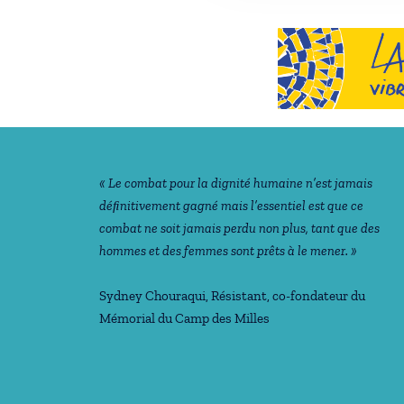
Notre philosophie
« Le combat pour la dignité humaine n’est jamais
déﬁnitivement gagné mais l’essentiel est que ce
combat ne soit jamais perdu non plus, tant que des
hommes et des femmes sont prêts à le mener. »
Sydney Chouraqui
, Résistant, co-fondateur du
Mémorial du Camp des Milles