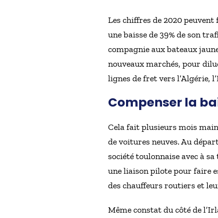
Les chiffres de 2020 peuvent 
une baisse de 39% de son trafi
compagnie aux bateaux jaunes.
nouveaux marchés, pour diluer 
lignes de fret vers l’Algérie, 
Compenser la bai
Cela fait plusieurs mois main
de voitures neuves. Au départ
société toulonnaise avec à sa
une liaison pilote pour faire 
des chauffeurs routiers et le
Même constat du côté de l’Irla