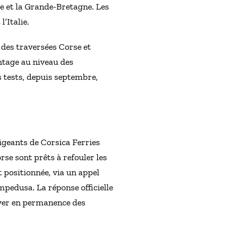
de et la Grande-Bretagne. Les
’Italie.
 des traversées Corse et
antage au niveau des
 tests, depuis septembre,
igeants de Corsica Ferries
se sont prêts à refouler les
t positionnée, via un appel
ampedusa. La réponse officielle
uver en permanence des