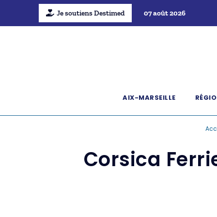
Je soutiens Destimed
07 août 2026
AIX-MARSEILLE
RÉGIO
Acc
Corsica Ferri