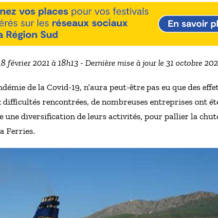
 18 février 2021 à 18h13 - Dernière mise à jour le 31 octobre 20
pandémie de la Covid-19, n’aura peut-être pas eu que des eff
x difficultés rencontrées, de nombreuses entreprises ont été
une diversification de leurs activités, pour pallier la chute
a Ferries.