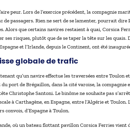
faire peur. Lors de l’exercice précédent, la compagnie mari
c de passagers. Rien ne sert de se lamenter, pourrait dire 
 Alors que certains navires restaient à quai, Corsica Ferri
ses risques, plutôt que de se taper la tête sur les quais. 
l’Espagne et l’Irlande, depuis le Continent, ont été inauguré
sse globale de trafic
tenant qu’un navire effectue les traversées entre Toulon et 
 du port de Brégaillon, dans la cité varoise, la compagnie e
 tête Christophe Santoni. Le binôme ne souhaite pas s’arrêt
escale à Carthagène, en Espagne, entre l’Algérie et Toulon.
urs convois, d’Espagne à Toulon.
nde, où un bateau flottant pavillon Corsica Ferries vient d’