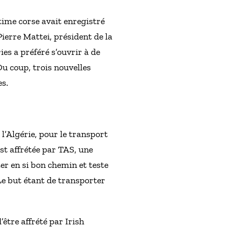
time corse avait enregistré
Pierre Mattei, président de la
es a préféré s’ouvrir à de
Du coup, trois nouvelles
es.
l’Algérie, pour le transport
st affrétée par TAS, une
er en si bon chemin et teste
 Le but étant de transporter
être affrété par Irish