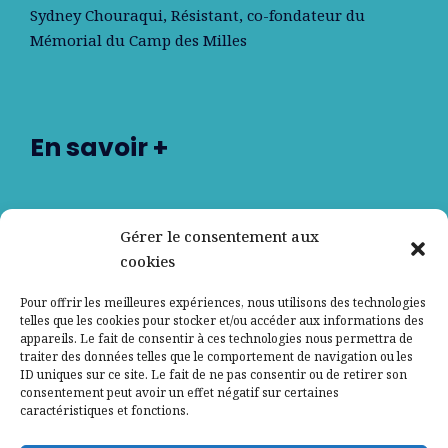
Sydney Chouraqui
, Résistant, co-fondateur du
Mémorial du Camp des Milles
En savoir +
Nos partenaires
Gérer le consentement aux
cookies
Qui sommes-nous ?
Pour offrir les meilleures expériences, nous utilisons des technologies
telles que les cookies pour stocker et/ou accéder aux informations des
Contactez-nous
appareils. Le fait de consentir à ces technologies nous permettra de
traiter des données telles que le comportement de navigation ou les
ID uniques sur ce site. Le fait de ne pas consentir ou de retirer son
Mentions légales
consentement peut avoir un effet négatif sur certaines
caractéristiques et fonctions.
Politique de confidentialité