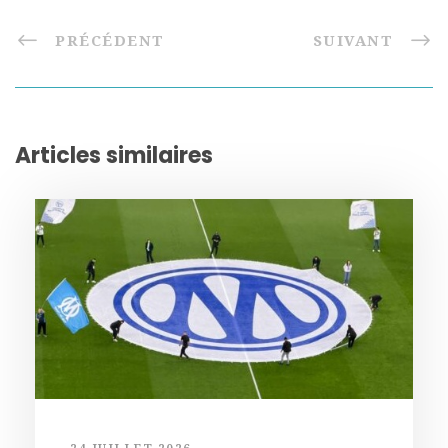
PRÉCÉDENT
SUIVANT
Articles similaires