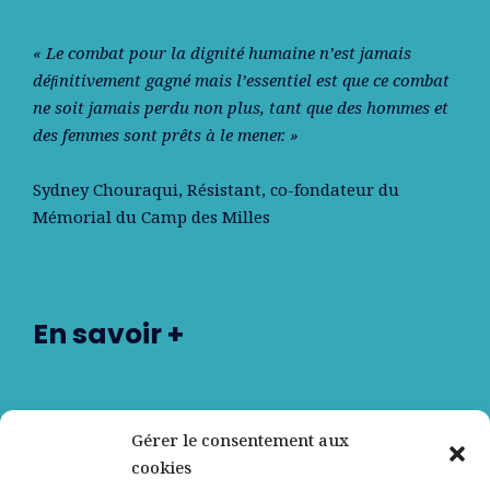
« Le combat pour la dignité humaine n’est jamais
déﬁnitivement gagné mais l’essentiel est que ce combat
ne soit jamais perdu non plus, tant que des hommes et
des femmes sont prêts à le mener. »
Sydney Chouraqui
, Résistant, co-fondateur du
Mémorial du Camp des Milles
En savoir +
Nos partenaires
Gérer le consentement aux
cookies
Qui sommes-nous ?