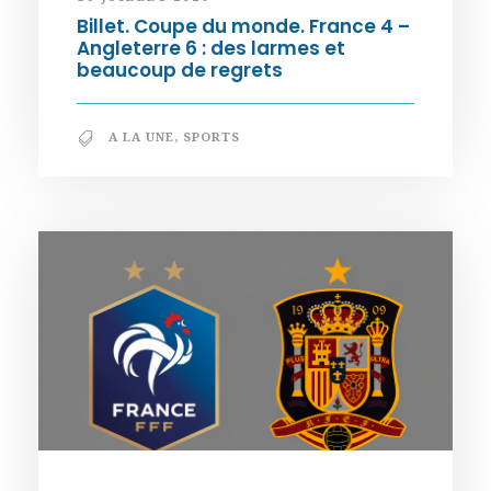
Billet. Coupe du monde. France 4 –
Angleterre 6 : des larmes et
beaucoup de regrets
A LA UNE
,
SPORTS