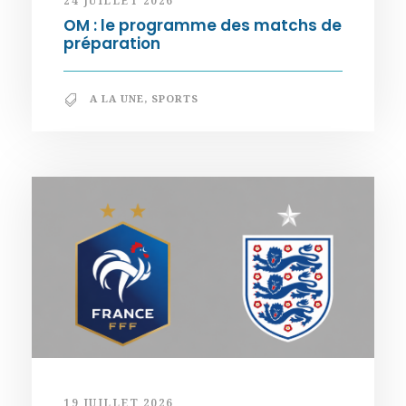
24 JUILLET 2026
OM : le programme des matchs de
préparation
A LA UNE
,
SPORTS
19 JUILLET 2026