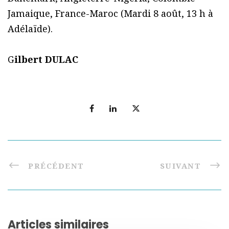
Jamaique, France-Maroc (Mardi 8 août, 13 h à
Adélaïde).
G
ilbert DULAC
PRÉCÉDENT
SUIVANT
Articles similaires