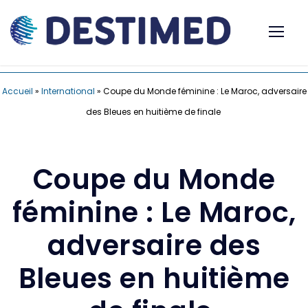
Accueil
»
International
»
Coupe du Monde féminine : Le Maroc, adversaire
des Bleues en huitième de finale
Coupe du Monde
féminine : Le Maroc,
adversaire des
Bleues en huitième