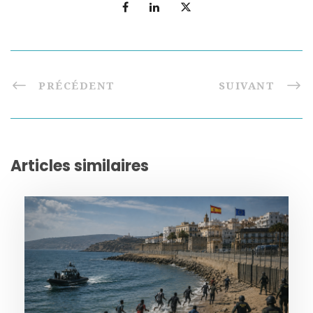
PRÉCÉDENT
SUIVANT
Articles similaires