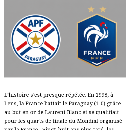
L’histoire s’est presque répétée. En 1998, à
Lens, la France battait le Paraguay (1-0) grâce
au but en or de Laurent Blanc et se qualifiait
pour les quarts de finale du Mondial organisé
par la France.
Vingt-huit ans plus tard, les