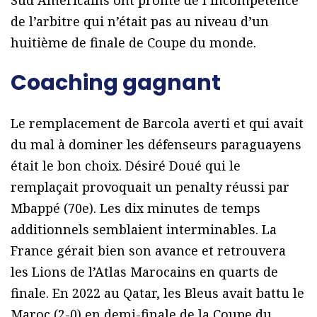
Sud Américains ont profité de l’incompétence
de l’arbitre qui n’était pas au niveau d’un
huitième de finale de Coupe du monde.
Coaching
gagnant
L
e remplacement de Barcola averti et qui avait
du mal à dominer les défenseurs paraguayens
était le bon choix. Désiré Doué qui le
remplaçait provoquait un penalty réussi par
Mbappé (70e). Les dix minutes de temps
additionnels semblaient interminables. La
France gérait bien son avance et retrouvera
les Lions de l’Atlas Marocains en quarts de
finale. En 2022 au Qatar, les Bleus avait battu le
Maroc (2-0) en demi-finale de la Coupe du