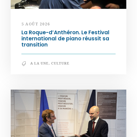
5 AOÛT 2026
La Roque-d’Anthéron. Le Festival
international de piano réussit sa
transition
A LA UNE
,
CULTURE