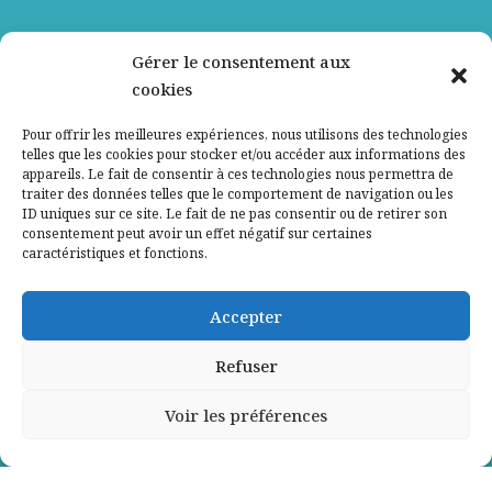
Nos partenaires
Gérer le consentement aux
cookies
Qui sommes-nous ?
Pour offrir les meilleures expériences, nous utilisons des technologies
telles que les cookies pour stocker et/ou accéder aux informations des
Contactez-nous
appareils. Le fait de consentir à ces technologies nous permettra de
traiter des données telles que le comportement de navigation ou les
ID uniques sur ce site. Le fait de ne pas consentir ou de retirer son
Mentions légales
consentement peut avoir un effet négatif sur certaines
caractéristiques et fonctions.
Politique de confidentialité
Accepter
Refuser
Voir les préférences