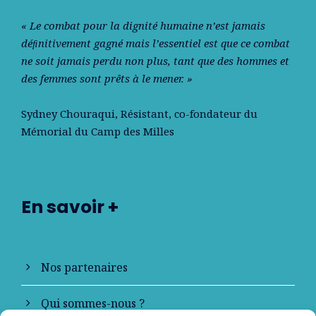
« Le combat pour la dignité humaine n’est jamais
déﬁnitivement gagné mais l’essentiel est que ce combat
ne soit jamais perdu non plus, tant que des hommes et
des femmes sont prêts à le mener. »
Sydney Chouraqui
, Résistant, co-fondateur du
Mémorial du Camp des Milles
En savoir +
Nos partenaires
Qui sommes-nous ?