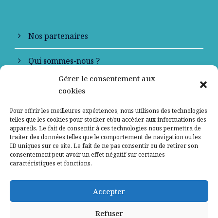
Nos partenaires
Qui sommes-nous ?
Gérer le consentement aux
Contactez-nous
cookies
Mentions légales
Pour offrir les meilleures expériences, nous utilisons des technologies
telles que les cookies pour stocker et/ou accéder aux informations des
appareils. Le fait de consentir à ces technologies nous permettra de
Politique de confidentialité
traiter des données telles que le comportement de navigation ou les
ID uniques sur ce site. Le fait de ne pas consentir ou de retirer son
consentement peut avoir un effet négatif sur certaines
caractéristiques et fonctions.
Accepter
Refuser