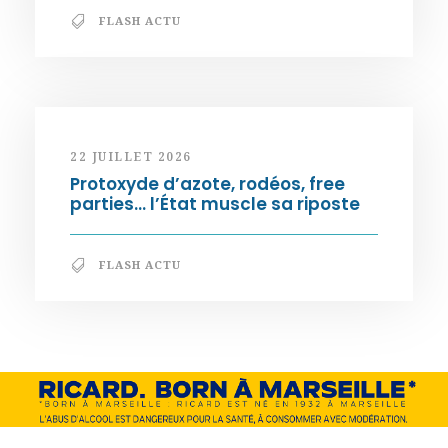
FLASH ACTU
22 JUILLET 2026
Protoxyde d’azote, rodéos, free
parties… l’État muscle sa riposte
FLASH ACTU