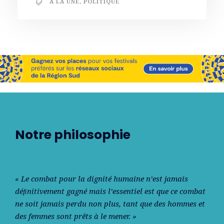
A LA UNE
,
POLITIQUE
Notre philosophie
« Le combat pour la dignité humaine n’est jamais
déﬁnitivement gagné mais l’essentiel est que ce combat
ne soit jamais perdu non plus, tant que des hommes et
des femmes sont prêts à le mener. »