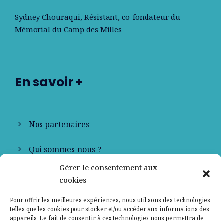
Sydney Chouraqui
, Résistant, co-fondateur du
Mémorial du Camp des Milles
En savoir +
Nos partenaires
Qui sommes-nous ?
Gérer le consentement aux
Contactez-nous
cookies
Mentions légales
Pour offrir les meilleures expériences, nous utilisons des technologies
telles que les cookies pour stocker et/ou accéder aux informations des
appareils. Le fait de consentir à ces technologies nous permettra de