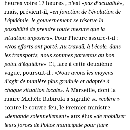
heures voire 17 heures , n’est «
pas d’actualité
»,
mais, prévient-il, «
en fonction de l’évolution de
l’épidémie, le gouvernement se réserve la
possibilité de prendre toute mesure que la
situation imposera
». Pour l’heure assure-t-il :
«
Nos efforts ont porté. Au travail, à l’école, dans
les transports, nous sommes parvenus au bon
point d’équilibre
». Et, face à cette deuxième
vague, poursuit-il : «
Nous avons les moyens
d’agir de manière plus graduée et adaptée à
chaque situation locale
». À Marseille, dont la
maire Michèle Rubirola a signifié sa «
colère
»
contre le couvre-feu, le Premier ministre
«
demande solennellement
» aux élus «
de mobiliser
leurs forces de Police municipale pour faire