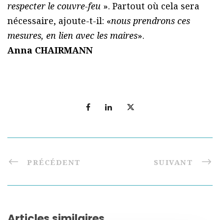
respecter le couvre-feu
». Partout où cela sera
nécessaire, ajoute-t-il: «
nous prendrons ces
mesures, en lien avec les maires
».
Anna CHAIRMANN
PRÉCÉDENT
SUIVANT
Articles similaires