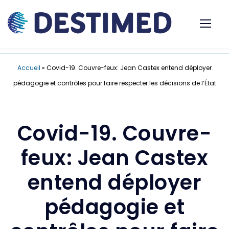
Accueil
»
Covid-19. Couvre-feux: Jean Castex entend déployer
pédagogie et contrôles pour faire respecter les décisions de l’État
Covid-19. Couvre-
feux: Jean Castex
entend déployer
pédagogie et