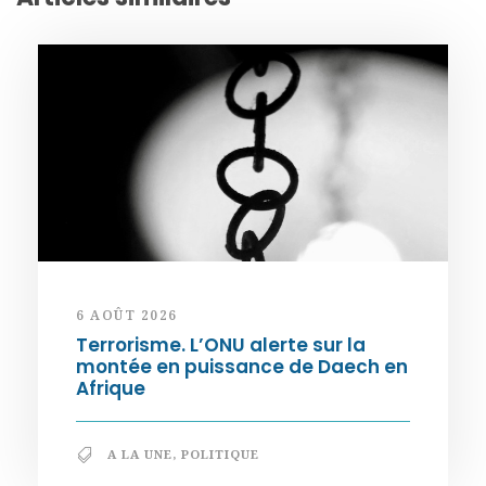
6 AOÛT 2026
Terrorisme. L’ONU alerte sur la
montée en puissance de Daech en
Afrique
A LA UNE
,
POLITIQUE