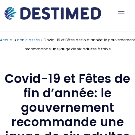
Accueil
»
non classés
»
Covid-19 et Fêtes de fin d’année: le gouvernement
recommande une jauge de six adultes à table
Covid-19 et Fêtes de
fin d’année: le
gouvernement
recommande une