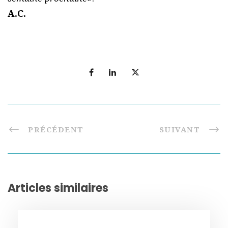
A.C.
PRÉCÉDENT
SUIVANT
Articles similaires