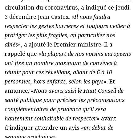
circulation du coronavirus, a indiqué ce jeudi
3 décembre Jean Castex. «
Il nous faudra
respecter les gestes barrières et toujours veiller à
protéger les plus fragiles, en particulier nos
aînés
», a ajouté le Premier ministre. Il a
rappelé que «
la plupart de nos voisins européens
ont fixé un nombre maximum de convives à
réunir pour ces réveillons, allant de 6 à 10
personnes, hors enfants, selon les pays
». Et
annonce: «
Nous avons saisi le Haut Conseil de
santé publique pour préciser les préconisations
complémentaires de prudence qu’il sera
hautement souhaitable de respecter
» avant
d’indiquer attendre un avis «
en début de
semaine prochaine
».