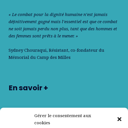
« Le combat pour la dignité humaine n’est jamais
déﬁnitivement gagné mais l’essentiel est que ce combat
ne soit jamais perdu non plus, tant que des hommes et
des femmes sont prêts à le mener. »
Sydney Chouraqui
, Résistant, co-fondateur du
Mémorial du Camp des Milles
En savoir +
Nos partenaires
Gérer le consentement aux
cookies
Qui sommes-nous ?