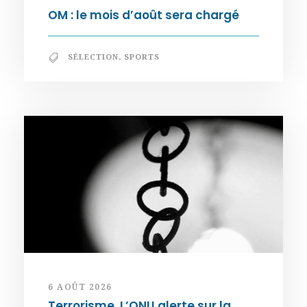
OM : le mois d’août sera chargé
SÉLECTION
,
SPORTS
6 AOÛT 2026
Terrorisme. L’ONU alerte sur la