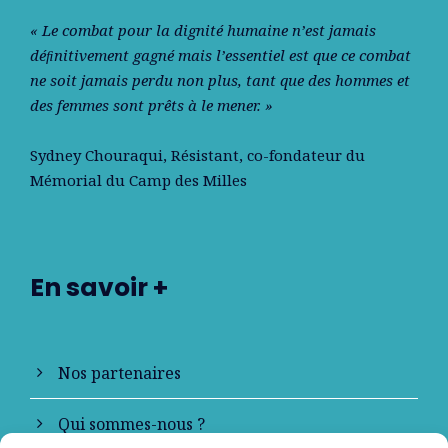
« Le combat pour la dignité humaine n’est jamais
déﬁnitivement gagné mais l’essentiel est que ce combat
ne soit jamais perdu non plus, tant que des hommes et
des femmes sont prêts à le mener. »
Sydney Chouraqui
, Résistant, co-fondateur du
Mémorial du Camp des Milles
En savoir +
Nos partenaires
Qui sommes-nous ?