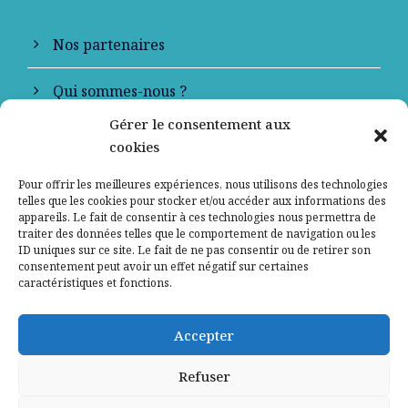
Nos partenaires
Qui sommes-nous ?
Gérer le consentement aux
Contactez-nous
cookies
Mentions légales
Pour offrir les meilleures expériences, nous utilisons des technologies
telles que les cookies pour stocker et/ou accéder aux informations des
appareils. Le fait de consentir à ces technologies nous permettra de
Politique de confidentialité
traiter des données telles que le comportement de navigation ou les
ID uniques sur ce site. Le fait de ne pas consentir ou de retirer son
consentement peut avoir un effet négatif sur certaines
caractéristiques et fonctions.
Accepter
Refuser