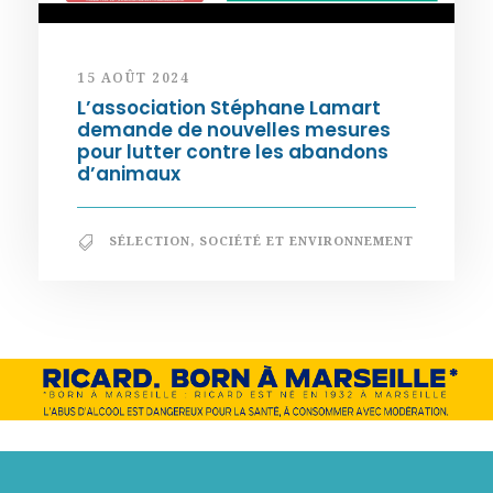
15 AOÛT 2024
L’association Stéphane Lamart
demande de nouvelles mesures
pour lutter contre les abandons
d’animaux
SÉLECTION
,
SOCIÉTÉ ET ENVIRONNEMENT