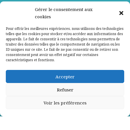
Nos partenaires
Gérer le consentement aux
cookies
Qui sommes-nous ?
Pour offrir les meilleures expériences, nous utilisons des technologies
telles que les cookies pour stocker et/ou accéder aux informations des
Contactez-nous
appareils. Le fait de consentir à ces technologies nous permettra de
traiter des données telles que le comportement de navigation ou les
ID uniques sur ce site. Le fait de ne pas consentir ou de retirer son
Mentions légales
consentement peut avoir un effet négatif sur certaines
caractéristiques et fonctions.
Politique de confidentialité
Accepter
Refuser
Voir les préférences