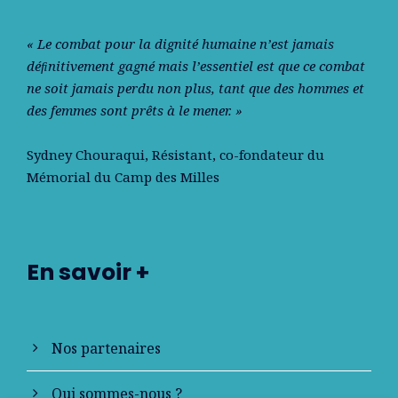
« Le combat pour la dignité humaine n’est jamais
déﬁnitivement gagné mais l’essentiel est que ce combat
ne soit jamais perdu non plus, tant que des hommes et
des femmes sont prêts à le mener. »
Sydney Chouraqui
, Résistant, co-fondateur du
Mémorial du Camp des Milles
En savoir +
Nos partenaires
Qui sommes-nous ?