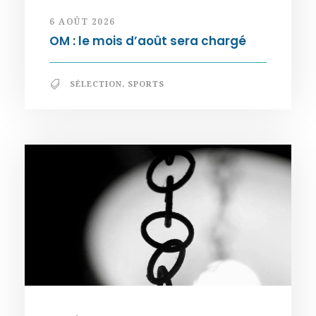
6 AOÛT 2026
OM : le mois d’août sera chargé
SÉLECTION
,
SPORTS