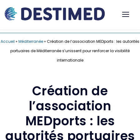
Accueil
»
Méditerranée
»
Création de l’association MEDports : les autorités
portuaires de Méditerranée s’unissent pour renforcer la visibilité
internationale
Création de
l’association
MEDports : les
autorités portuaires