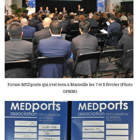
Forum MEDports qui s’est tenu à Marseille les 7 et 8 février (Photo
GPMM)