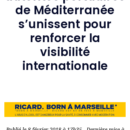
de Méditerranée
s’unissent pour
renforcer la
visibilité
internationale
Publié le 8 février 2018 à 17h35 - Dernière mise à