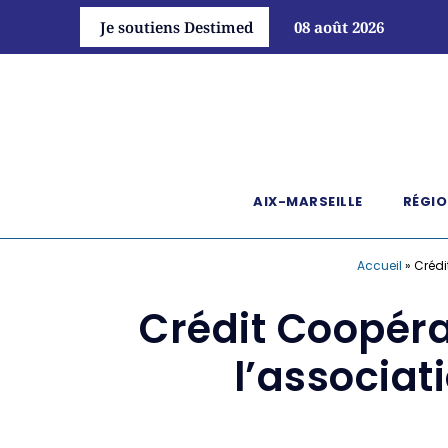
Je soutiens Destimed
08 août 2026
AIX-MARSEILLE
RÉGIO
Accueil
»
Crédi
Crédit Coopéra
l’associat