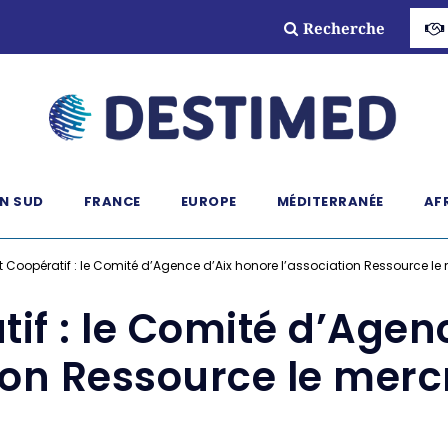
Recherche
N SUD
FRANCE
EUROPE
MÉDITERRANÉE
AF
t Coopératif : le Comité d’Agence d’Aix honore l’association Ressource le 
tif : le Comité d’Agen
ion Ressource le mercr