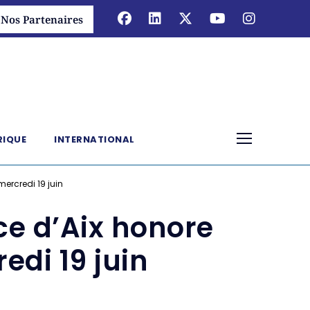
Nos Partenaires
RIQUE
INTERNATIONAL
mercredi 19 juin
ce d’Aix honore
edi 19 juin