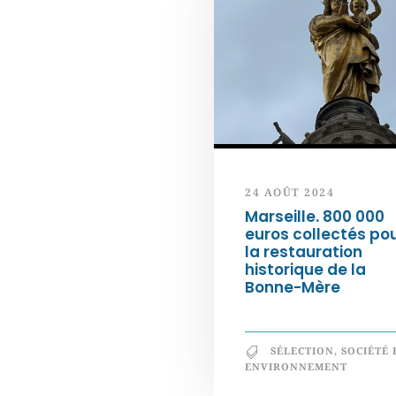
24 AOÛT 2024
Marseille. 800 000
euros collectés po
la restauration
historique de la
Bonne-Mère
SÉLECTION
,
SOCIÉTÉ 
ENVIRONNEMENT