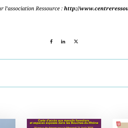
r l’association Ressource :
http://www.centreressou