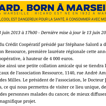
3 juin 2013 à 17h00 - Dernière mise à jour le 13 juin 
du Crédit Coopératif présidé par Stéphane Salord a 
ion Ressource, première lauréate régionale cette an
coopérative, à hauteur de 4 000 euros.
e ainsi une petite collation amicale qui se tiendra 
ocaux de l’association Ressource, 1140, rue André A
 des Milles. Le président de l’association, le Docteu
 ce qui nous permettra de visiter ce lieu unique, de 
des personnes malades du cancer, de mieux diffuser
magnifique projet.