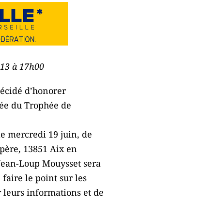
2013 à 17h00
décidé d’honorer
née du Trophée de
le mercredi 19 juin, de
mpère, 13851 Aix en
r Jean-Loup Mouysset sera
faire le point sur les
 leurs informations et de