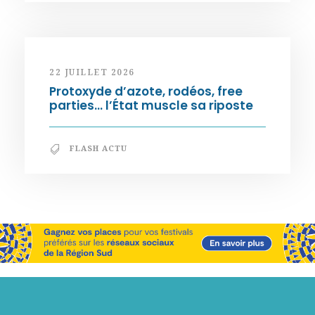
22 JUILLET 2026
Protoxyde d’azote, rodéos, free
parties… l’État muscle sa riposte
FLASH ACTU