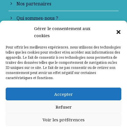
Nos partenaires
Qui sommes-nous ?
Gérer le consentement aux
Contactez-nous
cookies
Mentions légales
Pour offrir les meilleures expériences, nous utilisons des technologies
telles que les cookies pour stocker et/ou accéder aux informations des
appareils. Le fait de consentir à ces technologies nous permettra de
Politique de confidentialité
traiter des données telles que le comportement de navigation ou les
ID uniques sur ce site. Le fait de ne pas consentir ou de retirer son
consentement peut avoir un effet négatif sur certaines
caractéristiques et fonctions.
Accepter
Refuser
Voir les préférences