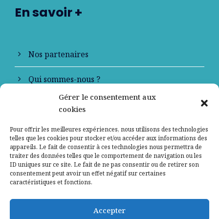
En savoir +
Nos partenaires
Qui sommes-nous ?
Gérer le consentement aux
Contactez-nous
cookies
Mentions légales
Pour offrir les meilleures expériences, nous utilisons des technologies
telles que les cookies pour stocker et/ou accéder aux informations des
appareils. Le fait de consentir à ces technologies nous permettra de
Politique de confidentialité
traiter des données telles que le comportement de navigation ou les
ID uniques sur ce site. Le fait de ne pas consentir ou de retirer son
consentement peut avoir un effet négatif sur certaines
caractéristiques et fonctions.
Accepter